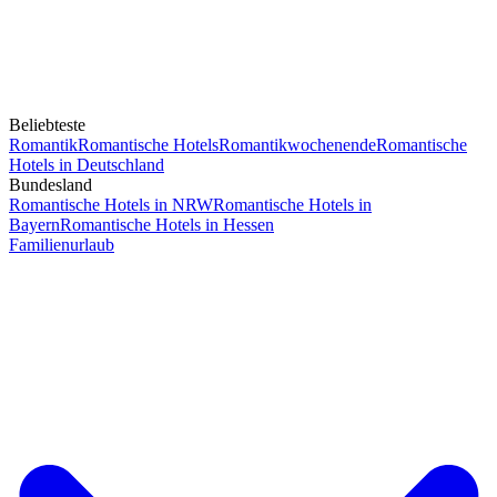
Beliebteste
Romantik
Romantische Hotels
Romantikwochenende
Romantische
Hotels in Deutschland
Bundesland
Romantische Hotels in NRW
Romantische Hotels in
Bayern
Romantische Hotels in Hessen
Familienurlaub