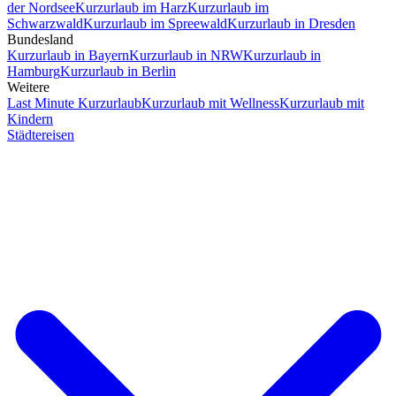
der Nordsee
Kurzurlaub im Harz
Kurzurlaub im
Schwarzwald
Kurzurlaub im Spreewald
Kurzurlaub in Dresden
Bundesland
Kurzurlaub in Bayern
Kurzurlaub in NRW
Kurzurlaub in
Hamburg
Kurzurlaub in Berlin
Weitere
Last Minute Kurzurlaub
Kurzurlaub mit Wellness
Kurzurlaub mit
Kindern
Städtereisen