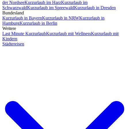
der Nordsee
Kurzurlaub im Harz
Kurzurlaub im
Schwarzwald
Kurzurlaub im Spreewald
Kurzurlaub in Dresden
Bundesland
Kurzurlaub in Bayern
Kurzurlaub in NRW
Kurzurlaub in
Hamburg
Kurzurlaub in Berlin
Weitere
Last Minute Kurzurlaub
Kurzurlaub mit Wellness
Kurzurlaub mit
Kindern
Städtereisen