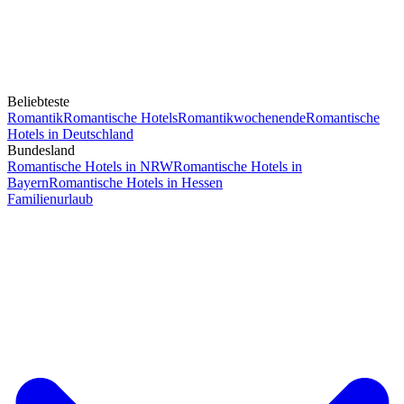
Beliebteste
Romantik
Romantische Hotels
Romantikwochenende
Romantische
Hotels in Deutschland
Bundesland
Romantische Hotels in NRW
Romantische Hotels in
Bayern
Romantische Hotels in Hessen
Familienurlaub