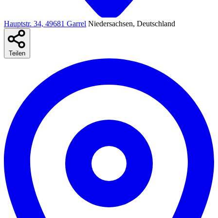
Hauptstr. 34, 49681 Garrel
Niedersachsen, Deutschland
Teilen