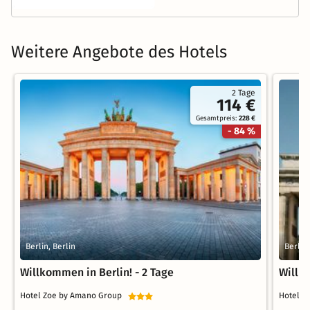
Weitere Angebote des Hotels
2 Tage
114 €
Gesamtpreis:
228 €
- 84 %
Berlin, Berlin
Berlin,
Willkommen in Berlin! - 2 Tage
Willko
Hotel Zoe by Amano Group
Hotel 