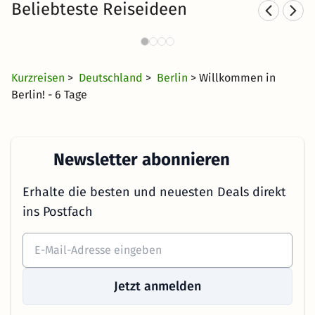
Beliebteste Reiseideen
Städtereisen nach Berlin
736 Angebote
18 €
ab
Kurzreisen
>
Deutschland
>
Berlin
> Willkommen in
Berlin! - 6 Tage
Newsletter abonnieren
Erhalte die besten und neuesten Deals direkt
ins Postfach
Jetzt anmelden