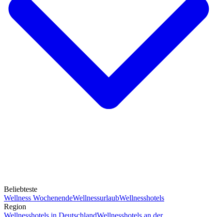
Beliebteste
Wellness Wochenende
Wellnessurlaub
Wellnesshotels
Region
Wellnesshotels in Deutschland
Wellnesshotels an der