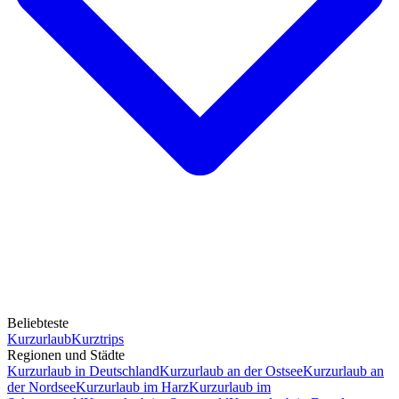
Beliebteste
Kurzurlaub
Kurztrips
Regionen und Städte
Kurzurlaub in Deutschland
Kurzurlaub an der Ostsee
Kurzurlaub an
der Nordsee
Kurzurlaub im Harz
Kurzurlaub im