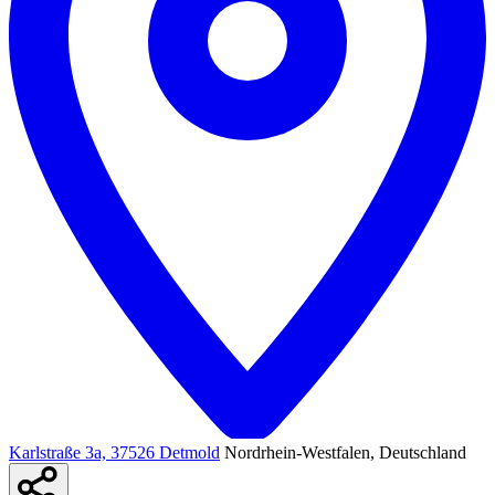
Karlstraße 3a, 37526 Detmold
Nordrhein-Westfalen, Deutschland