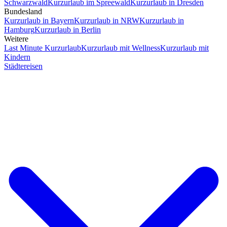
Schwarzwald
Kurzurlaub im Spreewald
Kurzurlaub in Dresden
Bundesland
Kurzurlaub in Bayern
Kurzurlaub in NRW
Kurzurlaub in
Hamburg
Kurzurlaub in Berlin
Weitere
Last Minute Kurzurlaub
Kurzurlaub mit Wellness
Kurzurlaub mit
Kindern
Städtereisen