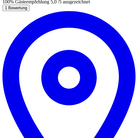
100%
Gästeempfehlung
5,0
/5
ausgezeichnet
1 Bewertung