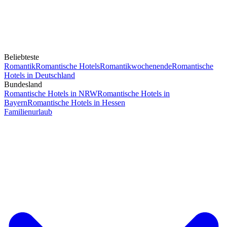
Beliebteste
Romantik
Romantische Hotels
Romantikwochenende
Romantische
Hotels in Deutschland
Bundesland
Romantische Hotels in NRW
Romantische Hotels in
Bayern
Romantische Hotels in Hessen
Familienurlaub