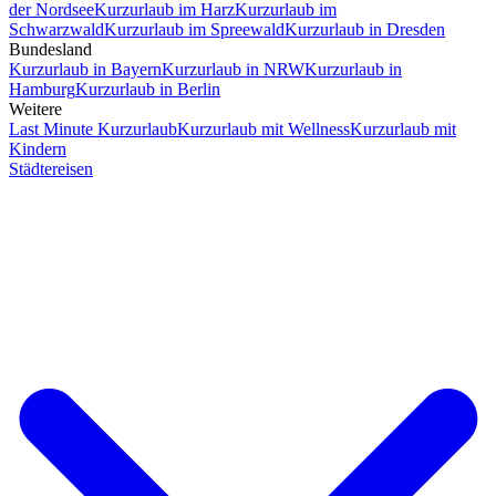
der Nordsee
Kurzurlaub im Harz
Kurzurlaub im
Schwarzwald
Kurzurlaub im Spreewald
Kurzurlaub in Dresden
Bundesland
Kurzurlaub in Bayern
Kurzurlaub in NRW
Kurzurlaub in
Hamburg
Kurzurlaub in Berlin
Weitere
Last Minute Kurzurlaub
Kurzurlaub mit Wellness
Kurzurlaub mit
Kindern
Städtereisen