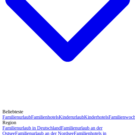
Beliebteste
Familienurlaub
Familienhotels
Kinderurlaub
Kinderhotels
Familienwoc
Region
Familienurlaub in Deutschland
Familienurlaub an der
Ostsee
Familienurlaub an der Nordsee
Familienhotels in