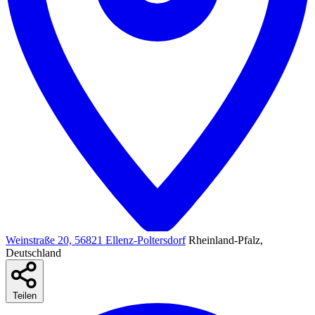
Weinstraße 20, 56821 Ellenz-Poltersdorf
Rheinland-Pfalz,
Deutschland
Teilen