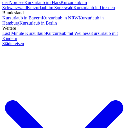
der Nordsee
Kurzurlaub im Harz
Kurzurlaub im
Schwarzwald
Kurzurlaub im Spreewald
Kurzurlaub in Dresden
Bundesland
Kurzurlaub in Bayern
Kurzurlaub in NRW
Kurzurlaub in
Hamburg
Kurzurlaub in Berlin
Weitere
Last Minute Kurzurlaub
Kurzurlaub mit Wellness
Kurzurlaub mit
Kindern
Städtereisen