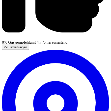
0%
Gästeempfehlung
4,7
/5
herausragend
29 Bewertungen