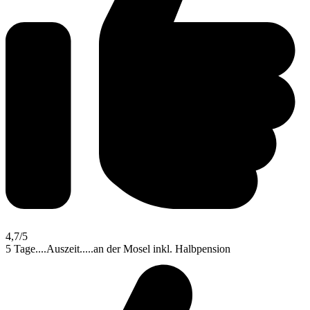
4,7
/5
5 Tage....Auszeit.....an der Mosel inkl. Halbpension