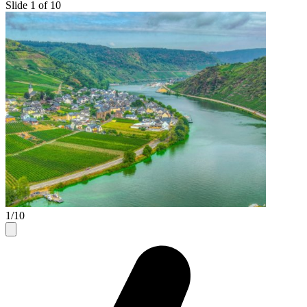
Slide 1 of 10
1/10