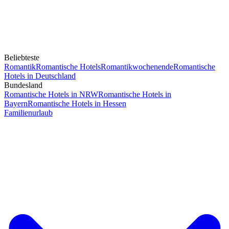
Beliebteste
Romantik
Romantische Hotels
Romantikwochenende
Romantische
Hotels in Deutschland
Bundesland
Romantische Hotels in NRW
Romantische Hotels in
Bayern
Romantische Hotels in Hessen
Familienurlaub