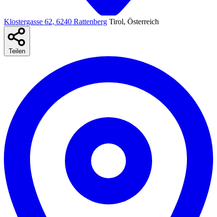
Klostergasse 62, 6240 Rattenberg
Tirol, Österreich
Teilen