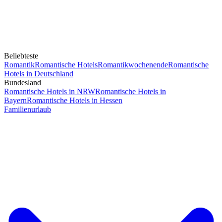
Beliebteste
Romantik
Romantische Hotels
Romantikwochenende
Romantische
Hotels in Deutschland
Bundesland
Romantische Hotels in NRW
Romantische Hotels in
Bayern
Romantische Hotels in Hessen
Familienurlaub