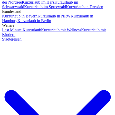
der Nordsee
Kurzurlaub im Harz
Kurzurlaub im
Schwarzwald
Kurzurlaub im Spreewald
Kurzurlaub in Dresden
Bundesland
Kurzurlaub in Bayern
Kurzurlaub in NRW
Kurzurlaub in
Hamburg
Kurzurlaub in Berlin
Weitere
Last Minute Kurzurlaub
Kurzurlaub mit Wellness
Kurzurlaub mit
Kindern
Städtereisen