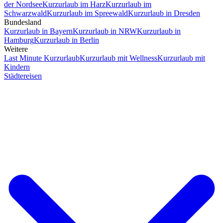
der Nordsee
Kurzurlaub im Harz
Kurzurlaub im
Schwarzwald
Kurzurlaub im Spreewald
Kurzurlaub in Dresden
Bundesland
Kurzurlaub in Bayern
Kurzurlaub in NRW
Kurzurlaub in
Hamburg
Kurzurlaub in Berlin
Weitere
Last Minute Kurzurlaub
Kurzurlaub mit Wellness
Kurzurlaub mit
Kindern
Städtereisen