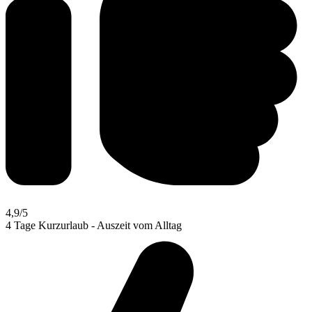
4,9
/5
4 Tage Kurzurlaub - Auszeit vom Alltag