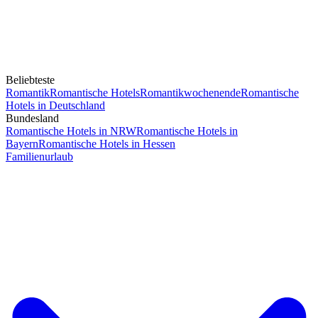
Beliebteste
Romantik
Romantische Hotels
Romantikwochenende
Romantische
Hotels in Deutschland
Bundesland
Romantische Hotels in NRW
Romantische Hotels in
Bayern
Romantische Hotels in Hessen
Familienurlaub