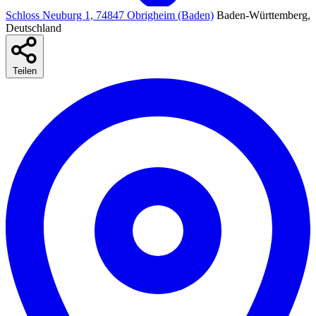
Schloss Neuburg 1, 74847 Obrigheim (Baden)
Baden-Württemberg,
Deutschland
Teilen