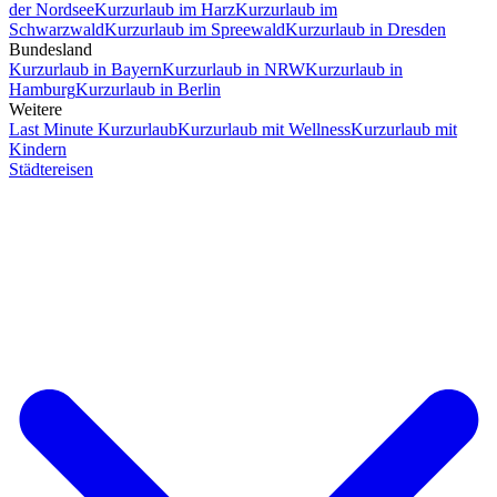
der Nordsee
Kurzurlaub im Harz
Kurzurlaub im
Schwarzwald
Kurzurlaub im Spreewald
Kurzurlaub in Dresden
Bundesland
Kurzurlaub in Bayern
Kurzurlaub in NRW
Kurzurlaub in
Hamburg
Kurzurlaub in Berlin
Weitere
Last Minute Kurzurlaub
Kurzurlaub mit Wellness
Kurzurlaub mit
Kindern
Städtereisen