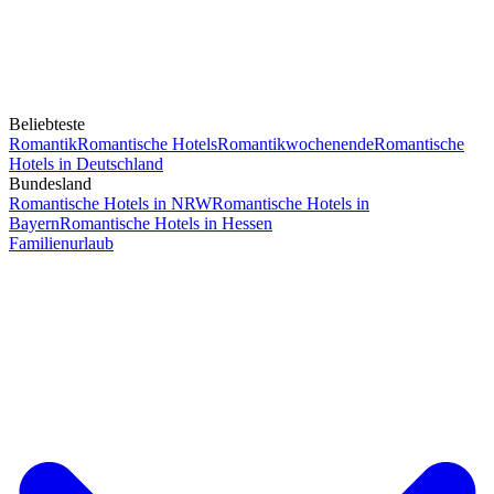
Beliebteste
Romantik
Romantische Hotels
Romantikwochenende
Romantische
Hotels in Deutschland
Bundesland
Romantische Hotels in NRW
Romantische Hotels in
Bayern
Romantische Hotels in Hessen
Familienurlaub