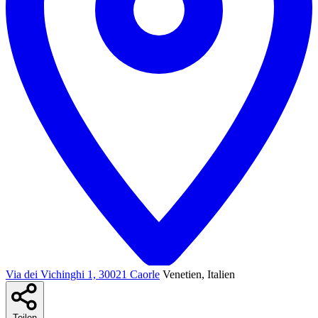
Via dei Vichinghi 1, 30021 Caorle
Venetien, Italien
Teilen