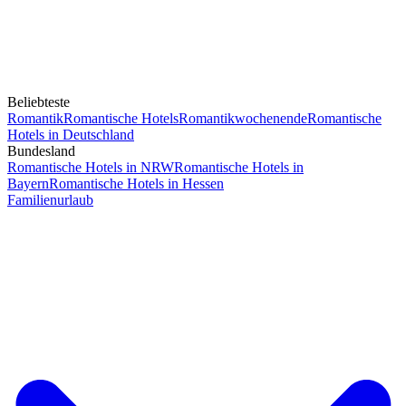
Beliebteste
Romantik
Romantische Hotels
Romantikwochenende
Romantische
Hotels in Deutschland
Bundesland
Romantische Hotels in NRW
Romantische Hotels in
Bayern
Romantische Hotels in Hessen
Familienurlaub