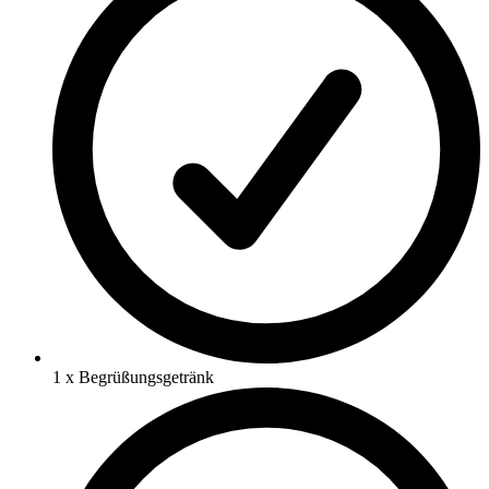
1 x Begrüßungsgetränk