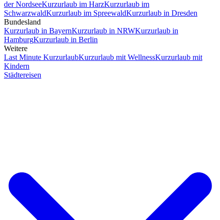
der Nordsee
Kurzurlaub im Harz
Kurzurlaub im
Schwarzwald
Kurzurlaub im Spreewald
Kurzurlaub in Dresden
Bundesland
Kurzurlaub in Bayern
Kurzurlaub in NRW
Kurzurlaub in
Hamburg
Kurzurlaub in Berlin
Weitere
Last Minute Kurzurlaub
Kurzurlaub mit Wellness
Kurzurlaub mit
Kindern
Städtereisen