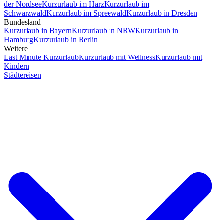
der Nordsee
Kurzurlaub im Harz
Kurzurlaub im
Schwarzwald
Kurzurlaub im Spreewald
Kurzurlaub in Dresden
Bundesland
Kurzurlaub in Bayern
Kurzurlaub in NRW
Kurzurlaub in
Hamburg
Kurzurlaub in Berlin
Weitere
Last Minute Kurzurlaub
Kurzurlaub mit Wellness
Kurzurlaub mit
Kindern
Städtereisen