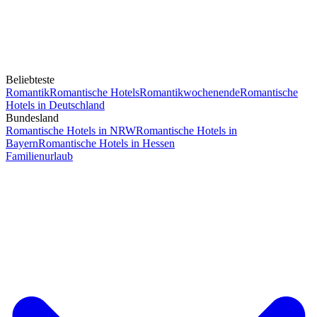
Beliebteste
Romantik
Romantische Hotels
Romantikwochenende
Romantische
Hotels in Deutschland
Bundesland
Romantische Hotels in NRW
Romantische Hotels in
Bayern
Romantische Hotels in Hessen
Familienurlaub