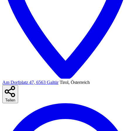
Am Dorfplatz 47, 6563 Galtür
Tirol, Österreich
Teilen