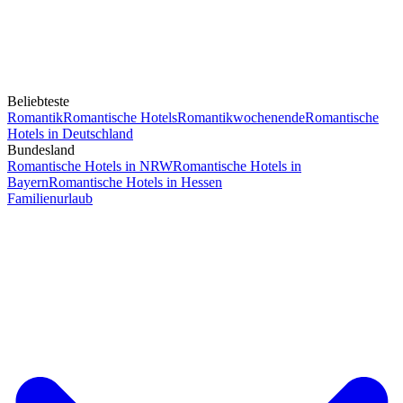
Beliebteste
Romantik
Romantische Hotels
Romantikwochenende
Romantische
Hotels in Deutschland
Bundesland
Romantische Hotels in NRW
Romantische Hotels in
Bayern
Romantische Hotels in Hessen
Familienurlaub