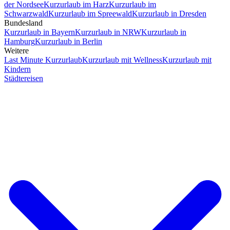
der Nordsee
Kurzurlaub im Harz
Kurzurlaub im
Schwarzwald
Kurzurlaub im Spreewald
Kurzurlaub in Dresden
Bundesland
Kurzurlaub in Bayern
Kurzurlaub in NRW
Kurzurlaub in
Hamburg
Kurzurlaub in Berlin
Weitere
Last Minute Kurzurlaub
Kurzurlaub mit Wellness
Kurzurlaub mit
Kindern
Städtereisen