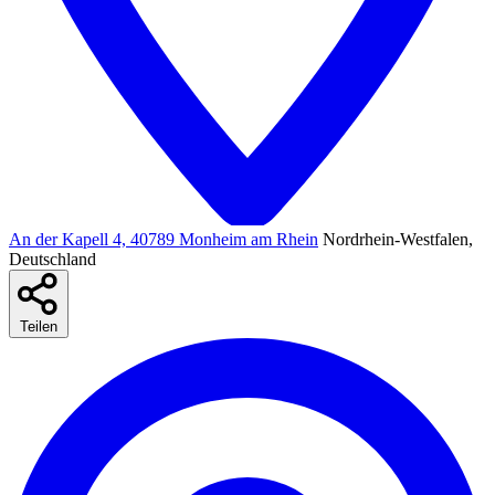
An der Kapell 4, 40789 Monheim am Rhein
Nordrhein-Westfalen,
Deutschland
Teilen