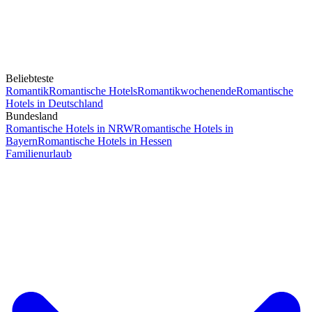
Beliebteste
Romantik
Romantische Hotels
Romantikwochenende
Romantische
Hotels in Deutschland
Bundesland
Romantische Hotels in NRW
Romantische Hotels in
Bayern
Romantische Hotels in Hessen
Familienurlaub