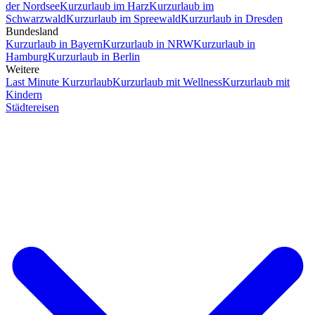
der Nordsee
Kurzurlaub im Harz
Kurzurlaub im
Schwarzwald
Kurzurlaub im Spreewald
Kurzurlaub in Dresden
Bundesland
Kurzurlaub in Bayern
Kurzurlaub in NRW
Kurzurlaub in
Hamburg
Kurzurlaub in Berlin
Weitere
Last Minute Kurzurlaub
Kurzurlaub mit Wellness
Kurzurlaub mit
Kindern
Städtereisen