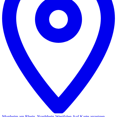
Monheim am Rhein, Nordrhein-Westfalen
Auf Karte anzeigen