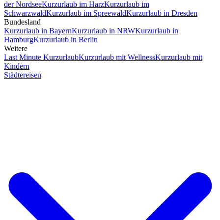
der Nordsee
Kurzurlaub im Harz
Kurzurlaub im
Schwarzwald
Kurzurlaub im Spreewald
Kurzurlaub in Dresden
Bundesland
Kurzurlaub in Bayern
Kurzurlaub in NRW
Kurzurlaub in
Hamburg
Kurzurlaub in Berlin
Weitere
Last Minute Kurzurlaub
Kurzurlaub mit Wellness
Kurzurlaub mit
Kindern
Städtereisen