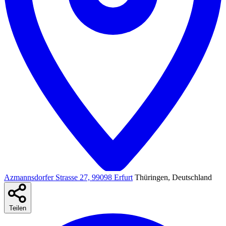
Azmannsdorfer Strasse 27, 99098 Erfurt
Thüringen, Deutschland
Teilen