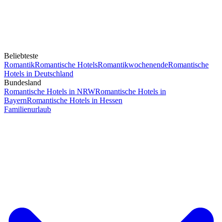
Beliebteste
Romantik
Romantische Hotels
Romantikwochenende
Romantische
Hotels in Deutschland
Bundesland
Romantische Hotels in NRW
Romantische Hotels in
Bayern
Romantische Hotels in Hessen
Familienurlaub