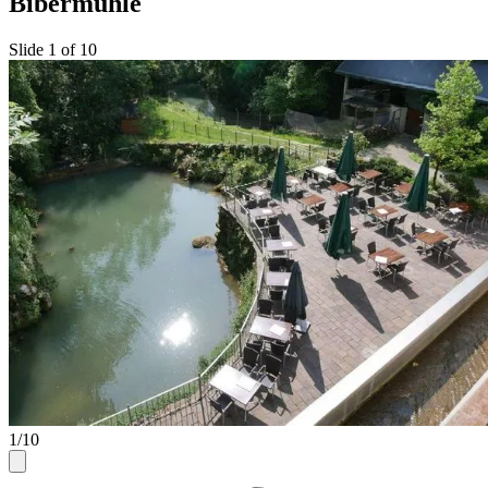
Bibermühle
Slide 1 of 10
1/10