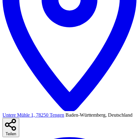
Untere Mühle 1, 78250 Tengen
Baden-Württemberg, Deutschland
Teilen