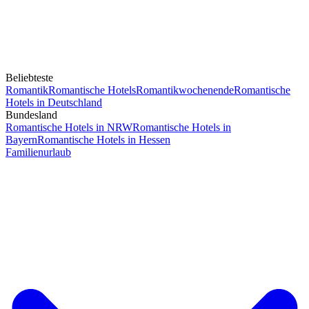
Beliebteste
Romantik
Romantische Hotels
Romantikwochenende
Romantische
Hotels in Deutschland
Bundesland
Romantische Hotels in NRW
Romantische Hotels in
Bayern
Romantische Hotels in Hessen
Familienurlaub