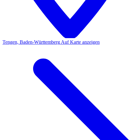
Tengen, Baden-Württemberg
Auf Karte anzeigen