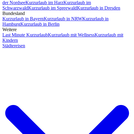
der Nordsee
Kurzurlaub im Harz
Kurzurlaub im
Schwarzwald
Kurzurlaub im Spreewald
Kurzurlaub in Dresden
Bundesland
Kurzurlaub in Bayern
Kurzurlaub in NRW
Kurzurlaub in
Hamburg
Kurzurlaub in Berlin
Weitere
Last Minute Kurzurlaub
Kurzurlaub mit Wellness
Kurzurlaub mit
Kindern
Städtereisen