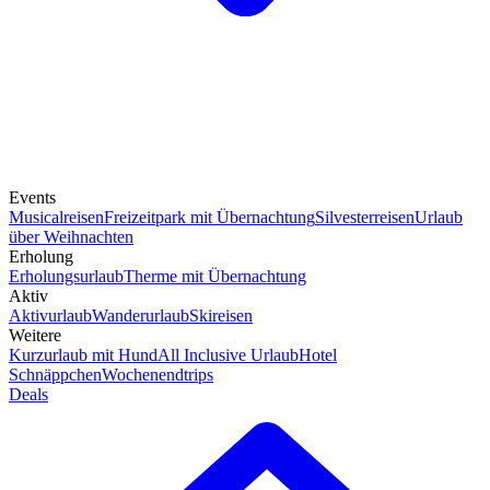
Events
Musicalreisen
Freizeitpark mit Übernachtung
Silvesterreisen
Urlaub
über Weihnachten
Erholung
Erholungsurlaub
Therme mit Übernachtung
Aktiv
Aktivurlaub
Wanderurlaub
Skireisen
Weitere
Kurzurlaub mit Hund
All Inclusive Urlaub
Hotel
Schnäppchen
Wochenendtrips
Deals