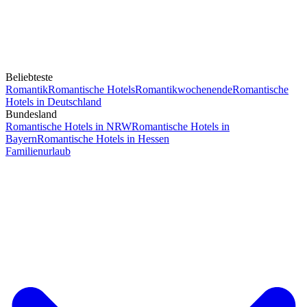
Beliebteste
Romantik
Romantische Hotels
Romantikwochenende
Romantische
Hotels in Deutschland
Bundesland
Romantische Hotels in NRW
Romantische Hotels in
Bayern
Romantische Hotels in Hessen
Familienurlaub