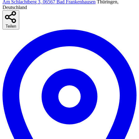
Am Schlachtberg 3, 06567 Bad Frankenhausen
Thüringen,
Deutschland
Teilen