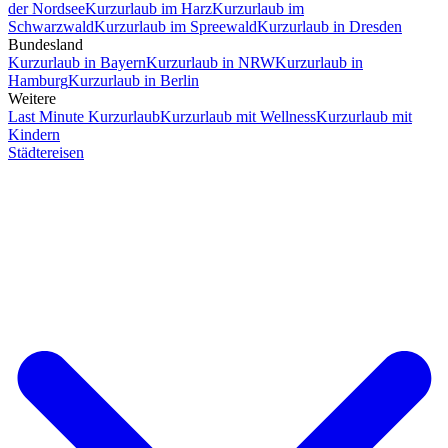
der Nordsee
Kurzurlaub im Harz
Kurzurlaub im
Schwarzwald
Kurzurlaub im Spreewald
Kurzurlaub in Dresden
Bundesland
Kurzurlaub in Bayern
Kurzurlaub in NRW
Kurzurlaub in
Hamburg
Kurzurlaub in Berlin
Weitere
Last Minute Kurzurlaub
Kurzurlaub mit Wellness
Kurzurlaub mit
Kindern
Städtereisen