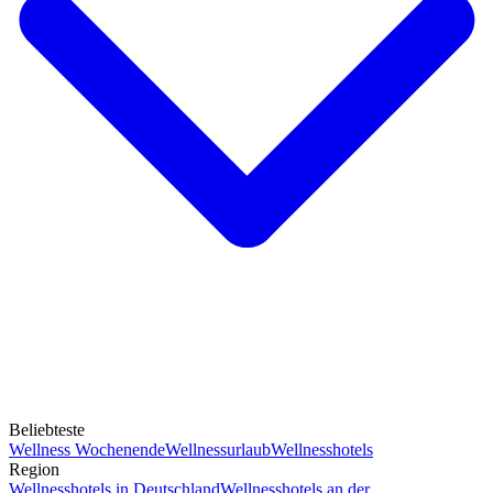
Beliebteste
Wellness Wochenende
Wellnessurlaub
Wellnesshotels
Region
Wellnesshotels in Deutschland
Wellnesshotels an der