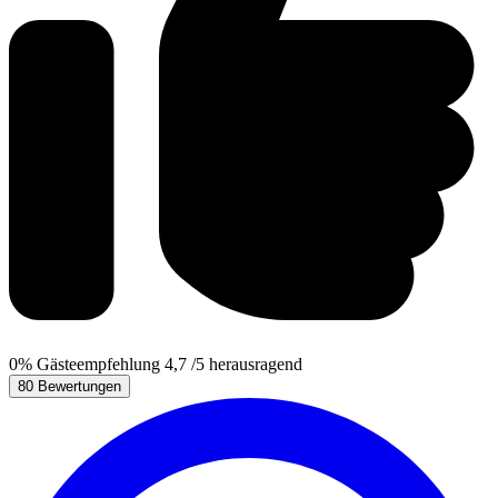
0%
Gästeempfehlung
4,7
/5
herausragend
80 Bewertungen