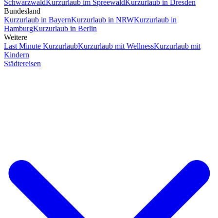
Schwarzwald
Kurzurlaub im Spreewald
Kurzurlaub in Dresden
Bundesland
Kurzurlaub in Bayern
Kurzurlaub in NRW
Kurzurlaub in
Hamburg
Kurzurlaub in Berlin
Weitere
Last Minute Kurzurlaub
Kurzurlaub mit Wellness
Kurzurlaub mit
Kindern
Städtereisen