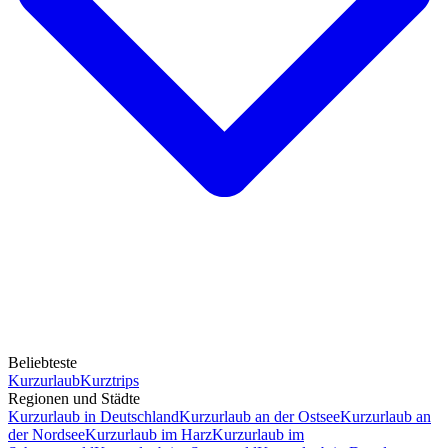
Beliebteste
Kurzurlaub
Kurztrips
Regionen und Städte
Kurzurlaub in Deutschland
Kurzurlaub an der Ostsee
Kurzurlaub an
der Nordsee
Kurzurlaub im Harz
Kurzurlaub im