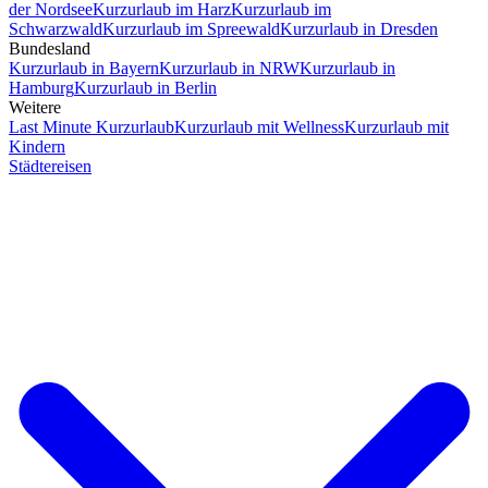
der Nordsee
Kurzurlaub im Harz
Kurzurlaub im
Schwarzwald
Kurzurlaub im Spreewald
Kurzurlaub in Dresden
Bundesland
Kurzurlaub in Bayern
Kurzurlaub in NRW
Kurzurlaub in
Hamburg
Kurzurlaub in Berlin
Weitere
Last Minute Kurzurlaub
Kurzurlaub mit Wellness
Kurzurlaub mit
Kindern
Städtereisen