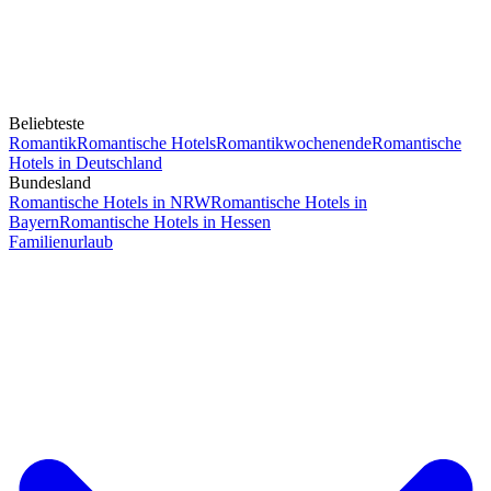
Beliebteste
Romantik
Romantische Hotels
Romantikwochenende
Romantische
Hotels in Deutschland
Bundesland
Romantische Hotels in NRW
Romantische Hotels in
Bayern
Romantische Hotels in Hessen
Familienurlaub