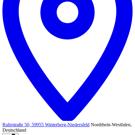
Ruhrstraße 50, 59955 Winterberg-Niedersfeld
Nordrhein-Westfalen,
Deutschland