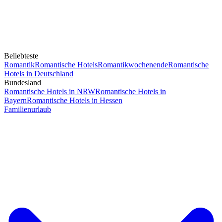
Beliebteste
Romantik
Romantische Hotels
Romantikwochenende
Romantische
Hotels in Deutschland
Bundesland
Romantische Hotels in NRW
Romantische Hotels in
Bayern
Romantische Hotels in Hessen
Familienurlaub