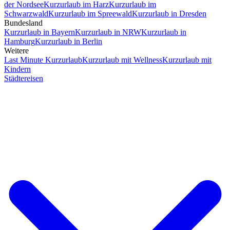
der Nordsee
Kurzurlaub im Harz
Kurzurlaub im
Schwarzwald
Kurzurlaub im Spreewald
Kurzurlaub in Dresden
Bundesland
Kurzurlaub in Bayern
Kurzurlaub in NRW
Kurzurlaub in
Hamburg
Kurzurlaub in Berlin
Weitere
Last Minute Kurzurlaub
Kurzurlaub mit Wellness
Kurzurlaub mit
Kindern
Städtereisen