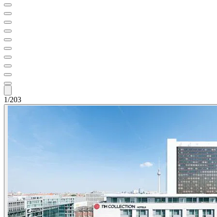
1/203