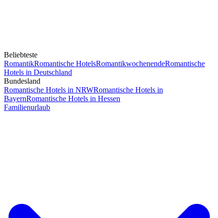
Beliebteste
Romantik
Romantische Hotels
Romantikwochenende
Romantische
Hotels in Deutschland
Bundesland
Romantische Hotels in NRW
Romantische Hotels in
Bayern
Romantische Hotels in Hessen
Familienurlaub