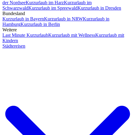
der Nordsee
Kurzurlaub im Harz
Kurzurlaub im
Schwarzwald
Kurzurlaub im Spreewald
Kurzurlaub in Dresden
Bundesland
Kurzurlaub in Bayern
Kurzurlaub in NRW
Kurzurlaub in
Hamburg
Kurzurlaub in Berlin
Weitere
Last Minute Kurzurlaub
Kurzurlaub mit Wellness
Kurzurlaub mit
Kindern
Städtereisen