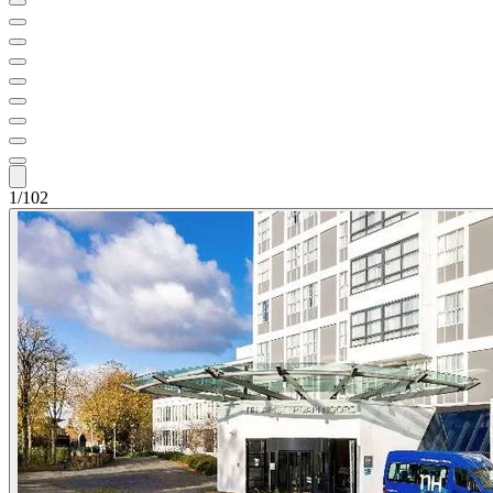
1/102