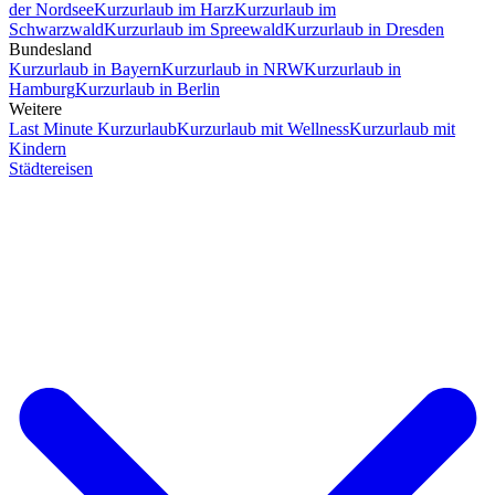
der Nordsee
Kurzurlaub im Harz
Kurzurlaub im
Schwarzwald
Kurzurlaub im Spreewald
Kurzurlaub in Dresden
Bundesland
Kurzurlaub in Bayern
Kurzurlaub in NRW
Kurzurlaub in
Hamburg
Kurzurlaub in Berlin
Weitere
Last Minute Kurzurlaub
Kurzurlaub mit Wellness
Kurzurlaub mit
Kindern
Städtereisen