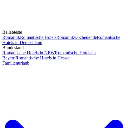
Beliebteste
Romantik
Romantische Hotels
Romantikwochenende
Romantische
Hotels in Deutschland
Bundesland
Romantische Hotels in NRW
Romantische Hotels in
Bayern
Romantische Hotels in Hessen
Familienurlaub