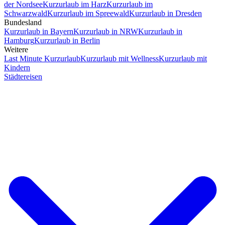
der Nordsee
Kurzurlaub im Harz
Kurzurlaub im
Schwarzwald
Kurzurlaub im Spreewald
Kurzurlaub in Dresden
Bundesland
Kurzurlaub in Bayern
Kurzurlaub in NRW
Kurzurlaub in
Hamburg
Kurzurlaub in Berlin
Weitere
Last Minute Kurzurlaub
Kurzurlaub mit Wellness
Kurzurlaub mit
Kindern
Städtereisen