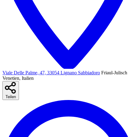
Viale Delle Palme, 47, 33054 Lignano Sabbiadoro
Friaul-Julisch
Venetien, Italien
Teilen