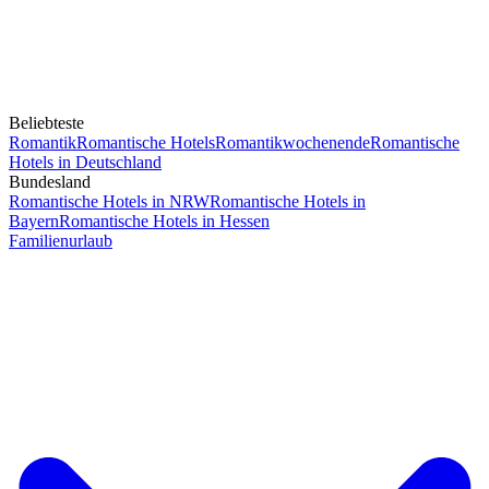
Beliebteste
Romantik
Romantische Hotels
Romantikwochenende
Romantische
Hotels in Deutschland
Bundesland
Romantische Hotels in NRW
Romantische Hotels in
Bayern
Romantische Hotels in Hessen
Familienurlaub