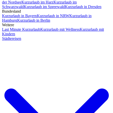
der Nordsee
Kurzurlaub im Harz
Kurzurlaub im
Schwarzwald
Kurzurlaub im Spreewald
Kurzurlaub in Dresden
Bundesland
Kurzurlaub in Bayern
Kurzurlaub in NRW
Kurzurlaub in
Hamburg
Kurzurlaub in Berlin
Weitere
Last Minute Kurzurlaub
Kurzurlaub mit Wellness
Kurzurlaub mit
Kindern
Städtereisen