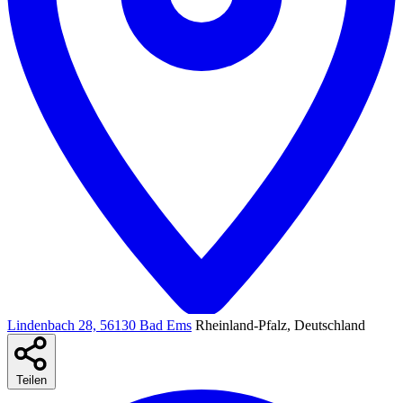
Lindenbach 28, 56130 Bad Ems
Rheinland-Pfalz, Deutschland
Teilen