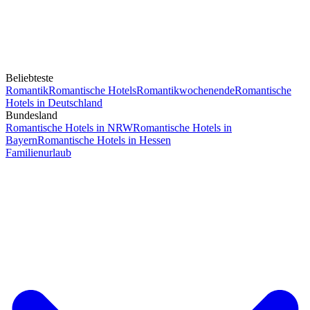
Beliebteste
Romantik
Romantische Hotels
Romantikwochenende
Romantische
Hotels in Deutschland
Bundesland
Romantische Hotels in NRW
Romantische Hotels in
Bayern
Romantische Hotels in Hessen
Familienurlaub