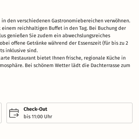
ch in den verschiedenen Gastronomiebereichen verwöhnen.
t einem reichhaltigen Buffet in den Tag. Bei Buchung der
lus genießen Sie zudem ein abwechslungsreiches
bei offene Getränke während der Essenszeit (für bis zu 2
s inklusive sind.
carte Restaurant bietet Ihnen frische, regionale Küche in
tmosphäre. Bei schönem Wetter lädt die Dachterrasse zum
Check-Out
bis 11:00 Uhr