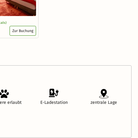
tails)
Zur Buchung
ere erlaubt
E-Ladestation
zentrale Lage