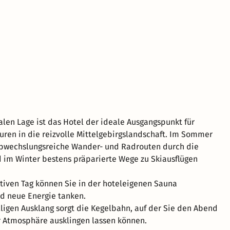
alen Lage ist das Hotel der ideale Ausgangspunkt für
ren in die reizvolle Mittelgebirgslandschaft. Im Sommer
abwechslungsreiche Wander- und Radrouten durch die
 im Winter bestens präparierte Wege zu Skiausflügen
iven Tag können Sie in der hoteleigenen Sauna
d neue Energie tanken.
lligen Ausklang sorgt die Kegelbahn, auf der Sie den Abend
 Atmosphäre ausklingen lassen können.