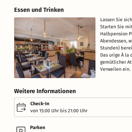
Essen und Trinken
Lassen Sie si
Starten Sie mi
Halbpension P
Abendessen, wo
Stunden) bereit
Das urige À la 
gemütlicher A
Verweilen ein.
Weitere Informationen
Check-In
von 15:00 Uhr bis 21:00 Uhr
Parken