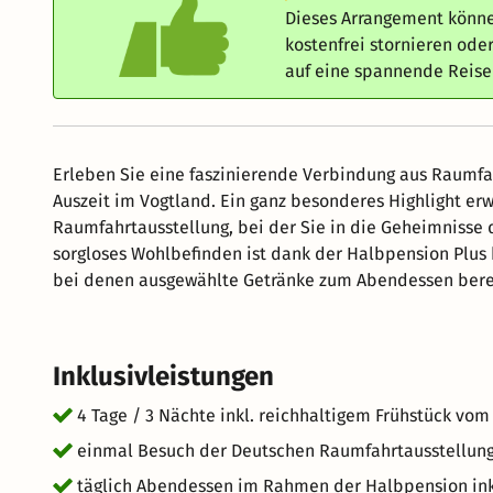
Dieses Arrangement könne
kostenfrei stornieren od
auf eine spannende Reis
Erleben Sie eine faszinierende Verbindung aus Raumfa
Auszeit im Vogtland. Ein ganz besonderes Highlight e
Raumfahrtausstellung, bei der Sie in die Geheimnisse
sorgloses Wohlbefinden ist dank der Halbpension Plus b
bei denen ausgewählte Getränke zum Abendessen bereits
Kombination aus Entdeckung und Genuss!
Inklusivleistungen
4 Tage / 3 Nächte inkl. reichhaltigem Frühstück vom
einmal Besuch der Deutschen Raumfahrtausstellung 
täglich Abendessen im Rahmen der Halbpension inkl.