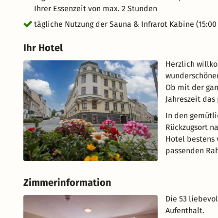
Ihrer Essenzeit von max. 2 Stunden
tägliche Nutzung der Sauna & Infrarot Kabine (15:00 
Ihr Hotel
Herzlich willk
wunderschönen
Ob mit der gan
Jahreszeit das
In den gemütli
Rückzugsort nac
Hotel bestens 
passenden Rah
Zimmerinformation
Die 53 liebevo
Aufenthalt.