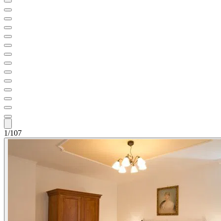
1/107