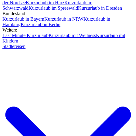
der Nordsee
Kurzurlaub im Harz
Kurzurlaub im
Schwarzwald
Kurzurlaub im Spreewald
Kurzurlaub in Dresden
Bundesland
Kurzurlaub in Bayern
Kurzurlaub in NRW
Kurzurlaub in
Hamburg
Kurzurlaub in Berlin
Weitere
Last Minute Kurzurlaub
Kurzurlaub mit Wellness
Kurzurlaub mit
Kindern
Städtereisen