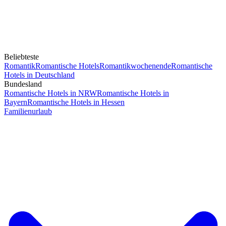
Beliebteste
Romantik
Romantische Hotels
Romantikwochenende
Romantische
Hotels in Deutschland
Bundesland
Romantische Hotels in NRW
Romantische Hotels in
Bayern
Romantische Hotels in Hessen
Familienurlaub