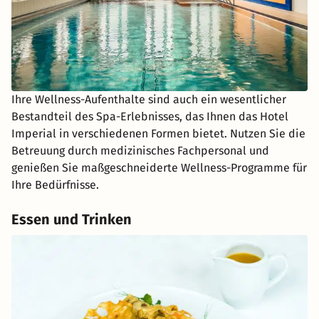
Ihre Wellness-Aufenthalte sind auch ein wesentlicher
Bestandteil des Spa-Erlebnisses, das Ihnen das Hotel
Imperial in verschiedenen Formen bietet. Nutzen Sie die
Betreuung durch medizinisches Fachpersonal und
genießen Sie maßgeschneiderte Wellness-Programme für
Ihre Bedürfnisse.
Essen und Trinken