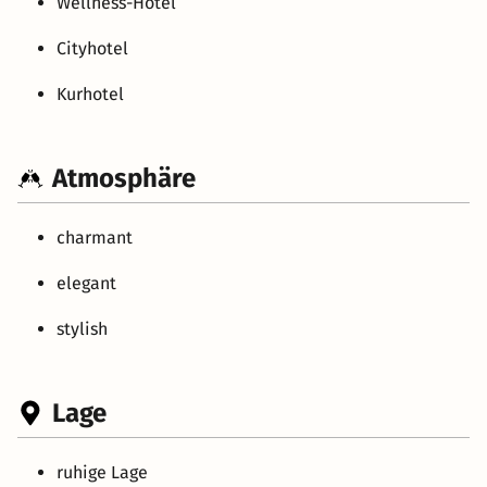
Wellness-Hotel
Cityhotel
Kurhotel
Atmosphäre
charmant
elegant
stylish
Lage
ruhige Lage