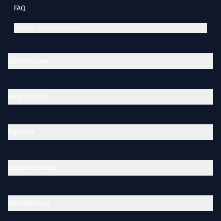
FAQ
Cookie-Einstellungen
Gutscheine
Inspiration
Partner
Unternehmen
Rechtliches