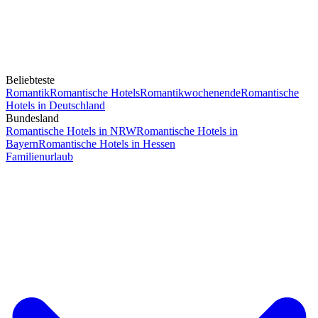
Beliebteste
Romantik
Romantische Hotels
Romantikwochenende
Romantische
Hotels in Deutschland
Bundesland
Romantische Hotels in NRW
Romantische Hotels in
Bayern
Romantische Hotels in Hessen
Familienurlaub