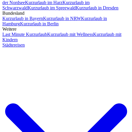
der Nordsee
Kurzurlaub im Harz
Kurzurlaub im
Schwarzwald
Kurzurlaub im Spreewald
Kurzurlaub in Dresden
Bundesland
Kurzurlaub in Bayern
Kurzurlaub in NRW
Kurzurlaub in
Hamburg
Kurzurlaub in Berlin
Weitere
Last Minute Kurzurlaub
Kurzurlaub mit Wellness
Kurzurlaub mit
Kindern
Städtereisen