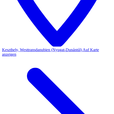
Keszthely, Westtransdanubien (Nyugat-Dunántúl)
Auf Karte
anzeigen