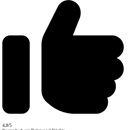
4,8
/5