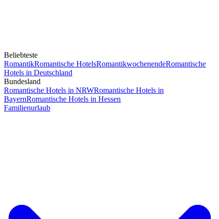
Beliebteste
Romantik
Romantische Hotels
Romantikwochenende
Romantische
Hotels in Deutschland
Bundesland
Romantische Hotels in NRW
Romantische Hotels in
Bayern
Romantische Hotels in Hessen
Familienurlaub