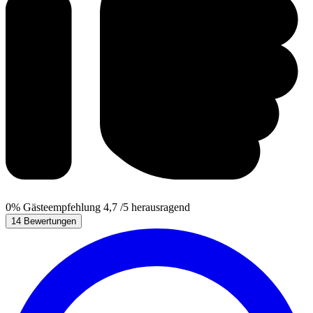
0%
Gästeempfehlung
4,7
/5
herausragend
14 Bewertungen