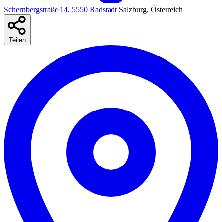
Schernbergstraße 14, 5550 Radstadt
Salzburg, Österreich
Teilen