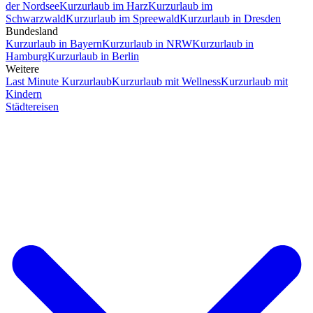
der Nordsee
Kurzurlaub im Harz
Kurzurlaub im
Schwarzwald
Kurzurlaub im Spreewald
Kurzurlaub in Dresden
Bundesland
Kurzurlaub in Bayern
Kurzurlaub in NRW
Kurzurlaub in
Hamburg
Kurzurlaub in Berlin
Weitere
Last Minute Kurzurlaub
Kurzurlaub mit Wellness
Kurzurlaub mit
Kindern
Städtereisen