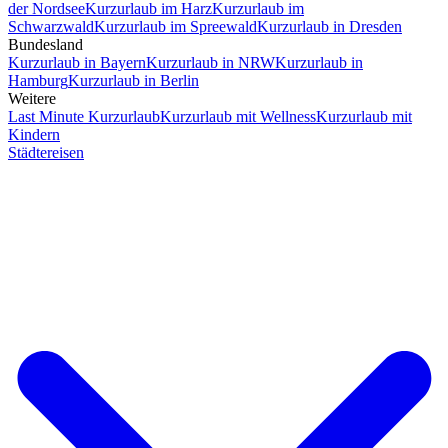
der Nordsee
Kurzurlaub im Harz
Kurzurlaub im
Schwarzwald
Kurzurlaub im Spreewald
Kurzurlaub in Dresden
Bundesland
Kurzurlaub in Bayern
Kurzurlaub in NRW
Kurzurlaub in
Hamburg
Kurzurlaub in Berlin
Weitere
Last Minute Kurzurlaub
Kurzurlaub mit Wellness
Kurzurlaub mit
Kindern
Städtereisen