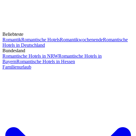
Beliebteste
Romantik
Romantische Hotels
Romantikwochenende
Romantische
Hotels in Deutschland
Bundesland
Romantische Hotels in NRW
Romantische Hotels in
Bayern
Romantische Hotels in Hessen
Familienurlaub