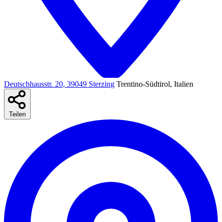
Deutschhausstr. 20, 39049 Sterzing
Trentino-Südtirol, Italien
Teilen