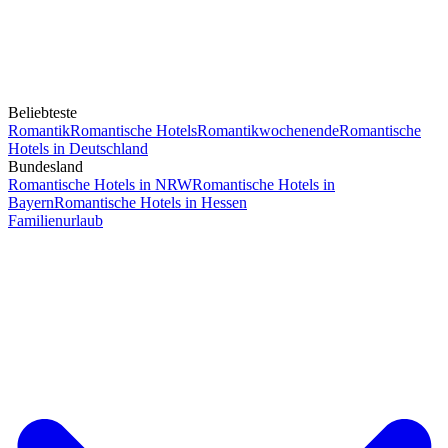
Beliebteste
Romantik
Romantische Hotels
Romantikwochenende
Romantische
Hotels in Deutschland
Bundesland
Romantische Hotels in NRW
Romantische Hotels in
Bayern
Romantische Hotels in Hessen
Familienurlaub