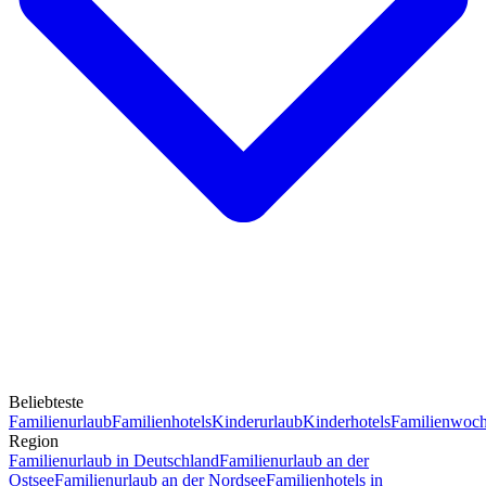
Beliebteste
Familienurlaub
Familienhotels
Kinderurlaub
Kinderhotels
Familienwoc
Region
Familienurlaub in Deutschland
Familienurlaub an der
Ostsee
Familienurlaub an der Nordsee
Familienhotels in