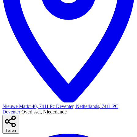
Nieuwe Markt 40, 7411 Pc Deventer, Netherlands, 7411 PC
Deventer
Overijssel, Niederlande
Teilen