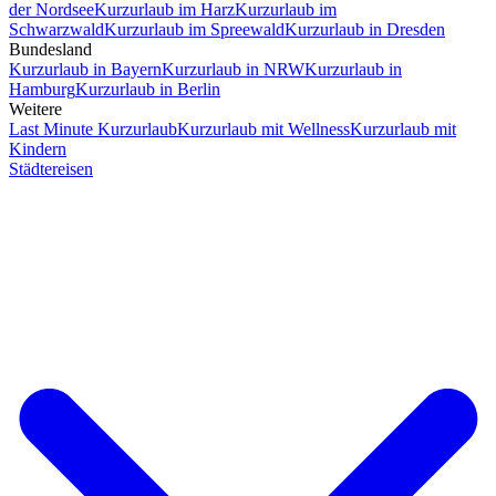
der Nordsee
Kurzurlaub im Harz
Kurzurlaub im
Schwarzwald
Kurzurlaub im Spreewald
Kurzurlaub in Dresden
Bundesland
Kurzurlaub in Bayern
Kurzurlaub in NRW
Kurzurlaub in
Hamburg
Kurzurlaub in Berlin
Weitere
Last Minute Kurzurlaub
Kurzurlaub mit Wellness
Kurzurlaub mit
Kindern
Städtereisen