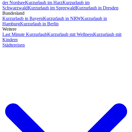
der Nordsee
Kurzurlaub im Harz
Kurzurlaub im
Schwarzwald
Kurzurlaub im Spreewald
Kurzurlaub in Dresden
Bundesland
Kurzurlaub in Bayern
Kurzurlaub in NRW
Kurzurlaub in
Hamburg
Kurzurlaub in Berlin
Weitere
Last Minute Kurzurlaub
Kurzurlaub mit Wellness
Kurzurlaub mit
Kindern
Städtereisen