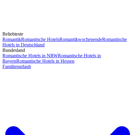
Beliebteste
Romantik
Romantische Hotels
Romantikwochenende
Romantische
Hotels in Deutschland
Bundesland
Romantische Hotels in NRW
Romantische Hotels in
Bayern
Romantische Hotels in Hessen
Familienurlaub