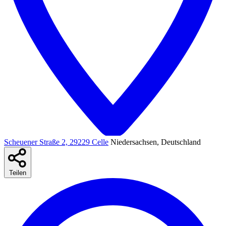
Scheuener Straße 2, 29229 Celle
Niedersachsen, Deutschland
Teilen