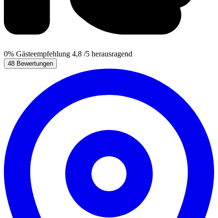
0%
Gästeempfehlung
4,8
/5
herausragend
48 Bewertungen