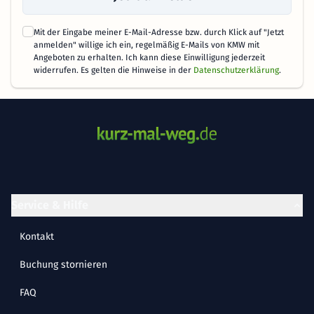
Mit der Eingabe meiner E-Mail-Adresse bzw. durch Klick auf "Jetzt
anmelden" willige ich ein, regelmäßig E-Mails von KMW mit
Angeboten zu erhalten. Ich kann diese Einwilligung jederzeit
widerrufen. Es gelten die Hinweise in der
Datenschutzerklärung
.
Service & Hilfe
Kontakt
Buchung stornieren
FAQ