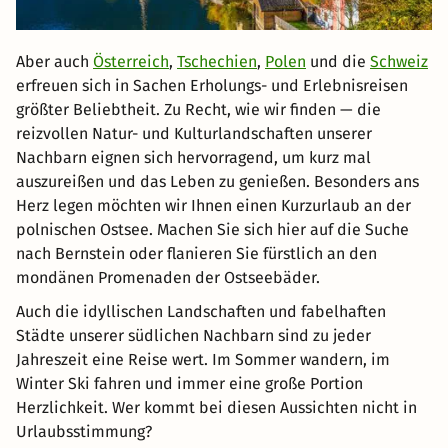
Aber auch
Österreich
,
Tschechien
,
Polen
und die
Schweiz
erfreuen sich in Sachen Erholungs- und Erlebnisreisen
größter Beliebtheit. Zu Recht, wie wir finden — die
reizvollen Natur- und Kulturlandschaften unserer
Nachbarn eignen sich hervorragend, um kurz mal
auszureißen und das Leben zu genießen. Besonders ans
Herz legen möchten wir Ihnen einen Kurzurlaub an der
polnischen Ostsee. Machen Sie sich hier auf die Suche
nach Bernstein oder flanieren Sie fürstlich an den
mondänen Promenaden der Ostseebäder.
Auch die idyllischen Landschaften und fabelhaften
Städte unserer südlichen Nachbarn sind zu jeder
Jahreszeit eine Reise wert. Im Sommer wandern, im
Winter Ski fahren und immer eine große Portion
Herzlichkeit. Wer kommt bei diesen Aussichten nicht in
Urlaubsstimmung?