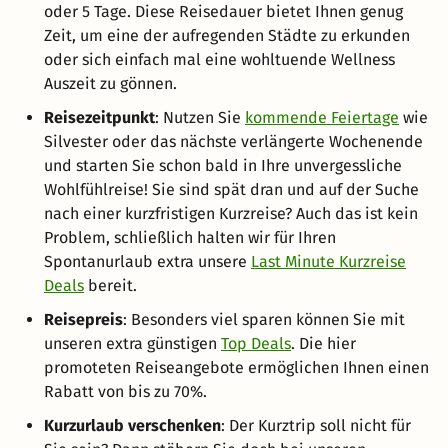
oder 5 Tage. Diese Reisedauer bietet Ihnen genug
Zeit, um eine der aufregenden Städte zu erkunden
oder sich einfach mal eine wohltuende Wellness
Auszeit zu gönnen.
Reisezeitpunkt
: Nutzen Sie
kommende Feiertage
wie
Silvester oder das nächste verlängerte Wochenende
und starten Sie schon bald in Ihre unvergessliche
Wohlfühlreise! Sie sind spät dran und auf der Suche
nach einer kurzfristigen Kurzreise? Auch das ist kein
Problem, schließlich halten wir für Ihren
Spontanurlaub extra unsere
Last Minute Kurzreise
Deals
bereit.
Reisepreis
: Besonders viel sparen können Sie mit
unseren extra günstigen
Top Deals
. Die hier
promoteten Reiseangebote ermöglichen Ihnen einen
Rabatt von bis zu 70%.
Kurzurlaub verschenken
: Der Kurztrip soll nicht für