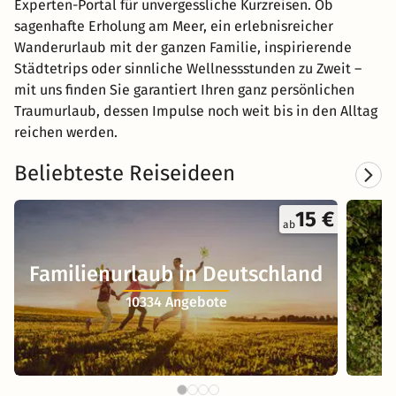
Experten-Portal für unvergessliche Kurzreisen. Ob
sagenhafte Erholung am Meer, ein erlebnisreicher
Wanderurlaub mit der ganzen Familie, inspirierende
Städtetrips oder sinnliche Wellnessstunden zu Zweit –
mit uns finden Sie garantiert Ihren ganz persönlichen
Traumurlaub, dessen Impulse noch weit bis in den Alltag
reichen werden.
Beliebteste Reiseideen
15 €
ab
Familienurlaub in Deutschland
10334 Angebote