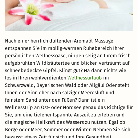
Nach einer herrlich duftenden Aromaöl-Massage
entspannen Sie im mollig-warmen Ruhebereich Ihrer
persönlichen Wellnessoase, nippen selig an Ihrem frisch
aufgebrühten Wildkräutertee und blicken verträumt auf
schneebedeckte Gipfel. Klingt gut? Na dann nichts wie
los in Ihren wohlverdienten
Wellnessurlaub
im
Schwarzwald, Bayerischen Wald oder Allgäu! Oder steht
Ihnen der Sinn eher nach salziger Meeresluft und
feinstem Sand unter den Füßen? Dann ist ein
Wellnesstrip an Ost- oder Nordsee genau das Richtige für
Sie, um eine tiefenentspannte Auszeit zu erleben und
die magische Heilkraft des Wassers zu nutzen. Egal ob
Berge oder Meer, Sommer oder Winter: Nehmen Sie sich
bewusst etwas Zeit für sich und Ihre Gesundheit.