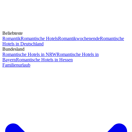
Beliebteste
Romantik
Romantische Hotels
Romantikwochenende
Romantische
Hotels in Deutschland
Bundesland
Romantische Hotels in NRW
Romantische Hotels in
Bayern
Romantische Hotels in Hessen
Familienurlaub