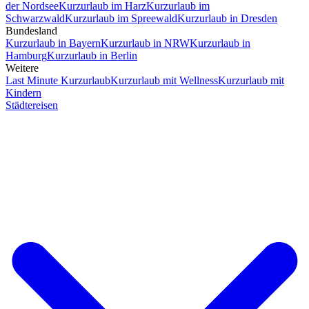
der Nordsee
Kurzurlaub im Harz
Kurzurlaub im
Schwarzwald
Kurzurlaub im Spreewald
Kurzurlaub in Dresden
Bundesland
Kurzurlaub in Bayern
Kurzurlaub in NRW
Kurzurlaub in
Hamburg
Kurzurlaub in Berlin
Weitere
Last Minute Kurzurlaub
Kurzurlaub mit Wellness
Kurzurlaub mit
Kindern
Städtereisen