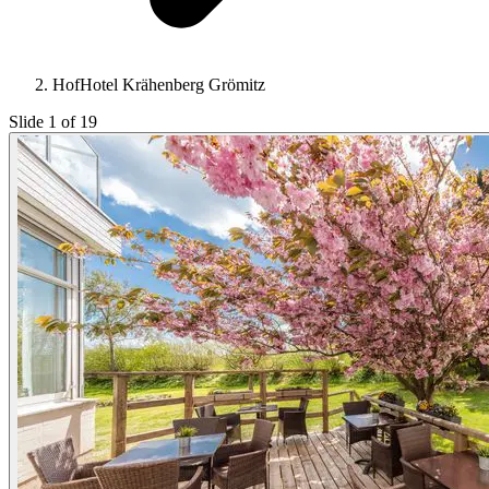
HofHotel Krähenberg Grömitz
Slide 1 of 19