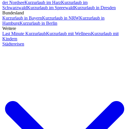
der Nordsee
Kurzurlaub im Harz
Kurzurlaub im
Schwarzwald
Kurzurlaub im Spreewald
Kurzurlaub in Dresden
Bundesland
Kurzurlaub in Bayern
Kurzurlaub in NRW
Kurzurlaub in
Hamburg
Kurzurlaub in Berlin
Weitere
Last Minute Kurzurlaub
Kurzurlaub mit Wellness
Kurzurlaub mit
Kindern
Städtereisen