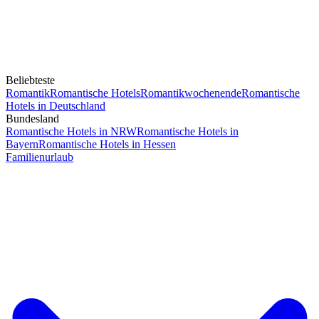
Beliebteste
Romantik
Romantische Hotels
Romantikwochenende
Romantische
Hotels in Deutschland
Bundesland
Romantische Hotels in NRW
Romantische Hotels in
Bayern
Romantische Hotels in Hessen
Familienurlaub