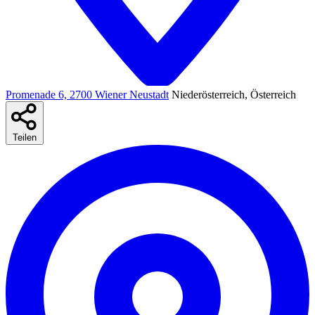
Promenade 6, 2700 Wiener Neustadt
Niederösterreich, Österreich
Teilen