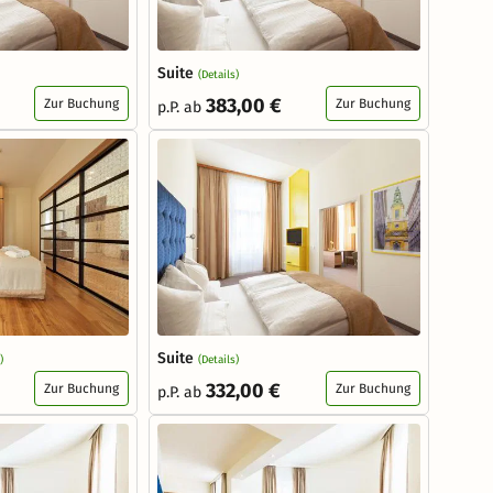
Suite
(Details)
383,00 €
Zur Buchung
Zur Buchung
p.P. ab
Suite
)
(Details)
332,00 €
Zur Buchung
Zur Buchung
p.P. ab