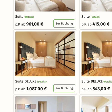
Suite
Suite
(Details)
(Details)
961,00 €
415,00 €
Zur Buchung
p.P. ab
p.P. ab
Suite DELUXE
Suite DELUXE
(Details)
(Details
1.087,00 €
543,00 €
Zur Buchung
p.P. ab
p.P. ab