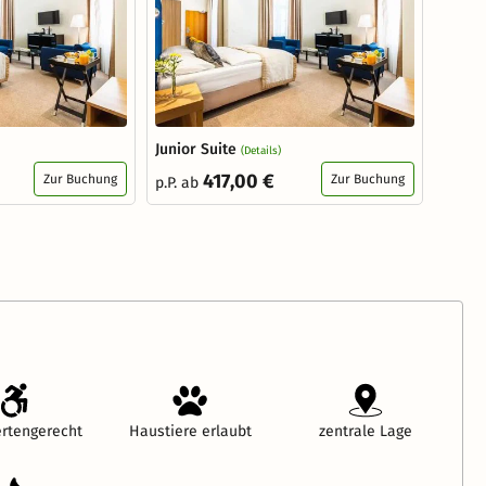
Junior Suite
(Details)
417,00 €
Zur Buchung
Zur Buchung
p.P. ab
rtengerecht
Haustiere erlaubt
zentrale Lage