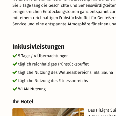
Sie 5 Tage lang die Geschichte und Sehenswürdigkeiten
ereignisreichen Entdeckungstouren ganz entspannt zurü
mit einem reichhaltigen Frühstücksbuffet für Genießer 
Service und eine entspannte Atmosphäre für einen unv
Aufenthalt im schönen Wien.
Inklusivleistungen
5 Tage / 4 Übernachtungen
täglich reichhaltiges Frühstücksbuffet
tägliche Nutzung des Wellnessbereichs inkl. Sauna
tägliche Nutzung des Fitnessbereichs
WLAN-Nutzung
Ihr Hotel
Das HiLight Su