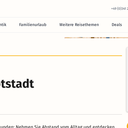
+49 (0)341
tik
Familienurlaub
Weitere Reisethemen
Deals
tstadt
rkunden: Nehmen Sie Abstand vom Alltag und entdecken