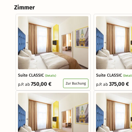
Zimmer
Suite CLASSIC
Suite CLASSIC
(Details)
(Detail
750,00 €
375,00 €
Zur Buchung
p.P. ab
p.P. ab