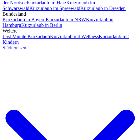
der Nordsee
Kurzurlaub im Harz
Kurzurlaub im
Schwarzwald
Kurzurlaub im Spreewald
Kurzurlaub in Dresden
Bundesland
Kurzurlaub in Bayern
Kurzurlaub in NRW
Kurzurlaub in
Hamburg
Kurzurlaub in Berlin
Weitere
Last Minute Kurzurlaub
Kurzurlaub mit Wellness
Kurzurlaub mit
Kindern
Städtereisen