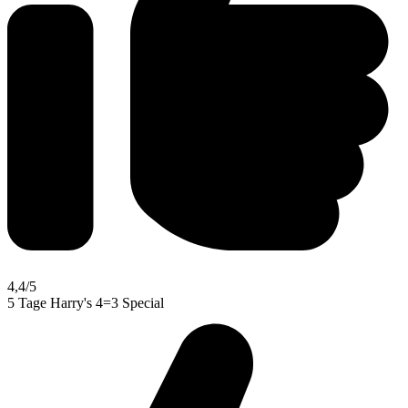
4,4
/5
5 Tage Harry's 4=3 Special