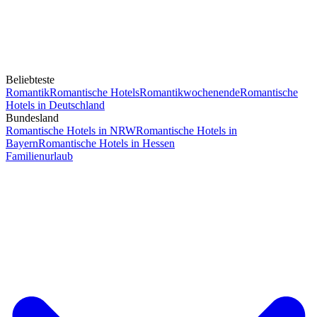
Beliebteste
Romantik
Romantische Hotels
Romantikwochenende
Romantische
Hotels in Deutschland
Bundesland
Romantische Hotels in NRW
Romantische Hotels in
Bayern
Romantische Hotels in Hessen
Familienurlaub