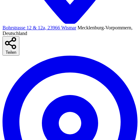
Bohrstrasse 12 & 12a, 23966 Wismar
Mecklenburg-Vorpommern,
Deutschland
Teilen