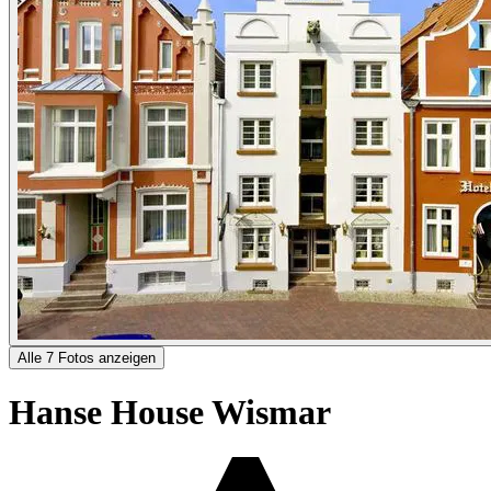
Alle 7 Fotos anzeigen
Hanse House Wismar