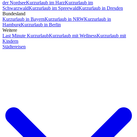
der Nordsee
Kurzurlaub im Harz
Kurzurlaub im
Schwarzwald
Kurzurlaub im Spreewald
Kurzurlaub in Dresden
Bundesland
Kurzurlaub in Bayern
Kurzurlaub in NRW
Kurzurlaub in
Hamburg
Kurzurlaub in Berlin
Weitere
Last Minute Kurzurlaub
Kurzurlaub mit Wellness
Kurzurlaub mit
Kindern
Städtereisen