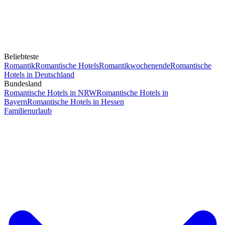
Beliebteste
Romantik
Romantische Hotels
Romantikwochenende
Romantische
Hotels in Deutschland
Bundesland
Romantische Hotels in NRW
Romantische Hotels in
Bayern
Romantische Hotels in Hessen
Familienurlaub