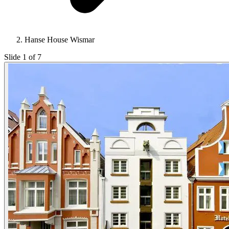
Hanse House Wismar
Slide 1 of 7