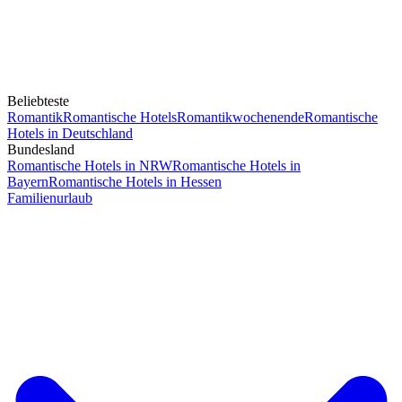
Beliebteste
Romantik
Romantische Hotels
Romantikwochenende
Romantische
Hotels in Deutschland
Bundesland
Romantische Hotels in NRW
Romantische Hotels in
Bayern
Romantische Hotels in Hessen
Familienurlaub