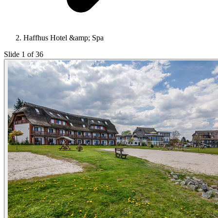
Haffhus Hotel &amp; Spa
Slide 1 of 36