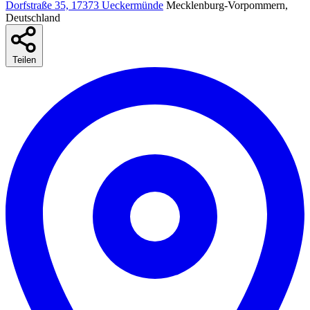
Dorfstraße 35, 17373 Ueckermünde
Mecklenburg-Vorpommern,
Deutschland
Teilen