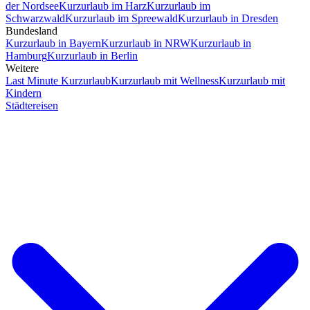
der Nordsee
Kurzurlaub im Harz
Kurzurlaub im
Schwarzwald
Kurzurlaub im Spreewald
Kurzurlaub in Dresden
Bundesland
Kurzurlaub in Bayern
Kurzurlaub in NRW
Kurzurlaub in
Hamburg
Kurzurlaub in Berlin
Weitere
Last Minute Kurzurlaub
Kurzurlaub mit Wellness
Kurzurlaub mit
Kindern
Städtereisen