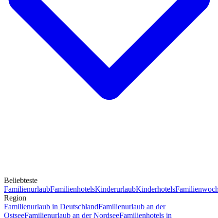
Beliebteste
Familienurlaub
Familienhotels
Kinderurlaub
Kinderhotels
Familienwoc
Region
Familienurlaub in Deutschland
Familienurlaub an der
Ostsee
Familienurlaub an der Nordsee
Familienhotels in