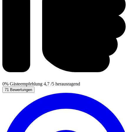
0%
Gästeempfehlung
4,7
/5
herausragend
71 Bewertungen