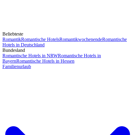
Beliebteste
Romantik
Romantische Hotels
Romantikwochenende
Romantische
Hotels in Deutschland
Bundesland
Romantische Hotels in NRW
Romantische Hotels in
Bayern
Romantische Hotels in Hessen
Familienurlaub