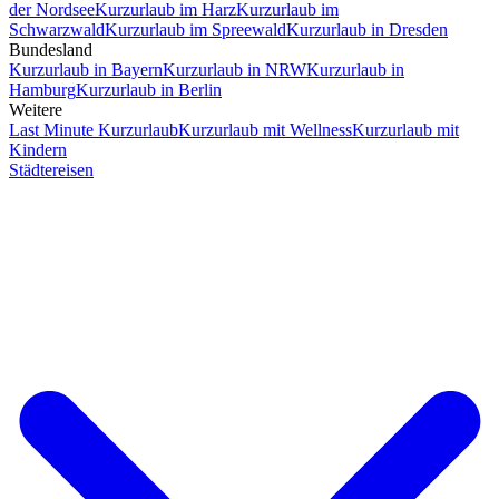
der Nordsee
Kurzurlaub im Harz
Kurzurlaub im
Schwarzwald
Kurzurlaub im Spreewald
Kurzurlaub in Dresden
Bundesland
Kurzurlaub in Bayern
Kurzurlaub in NRW
Kurzurlaub in
Hamburg
Kurzurlaub in Berlin
Weitere
Last Minute Kurzurlaub
Kurzurlaub mit Wellness
Kurzurlaub mit
Kindern
Städtereisen