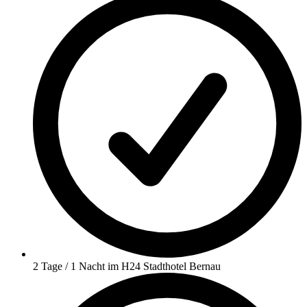
2 Tage / 1 Nacht im H24 Stadthotel Bernau