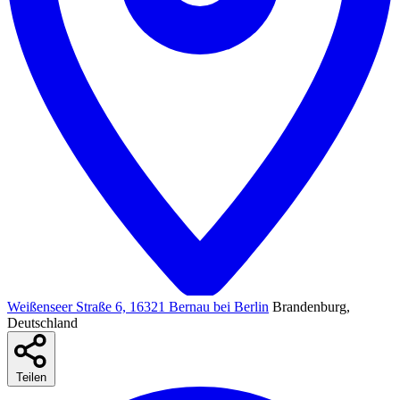
Weißenseer Straße 6, 16321 Bernau bei Berlin
Brandenburg,
Deutschland
Teilen