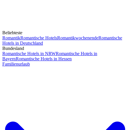
Beliebteste
Romantik
Romantische Hotels
Romantikwochenende
Romantische
Hotels in Deutschland
Bundesland
Romantische Hotels in NRW
Romantische Hotels in
Bayern
Romantische Hotels in Hessen
Familienurlaub