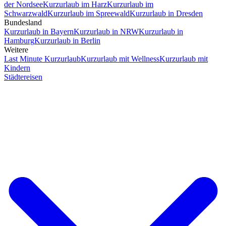
der Nordsee
Kurzurlaub im Harz
Kurzurlaub im
Schwarzwald
Kurzurlaub im Spreewald
Kurzurlaub in Dresden
Bundesland
Kurzurlaub in Bayern
Kurzurlaub in NRW
Kurzurlaub in
Hamburg
Kurzurlaub in Berlin
Weitere
Last Minute Kurzurlaub
Kurzurlaub mit Wellness
Kurzurlaub mit
Kindern
Städtereisen