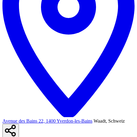
Avenue des Bains 22, 1400 Yverdon-les-Bains
Waadt, Schweiz