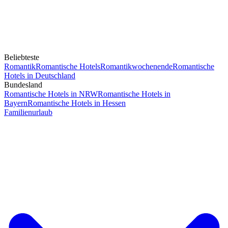
Beliebteste
Romantik
Romantische Hotels
Romantikwochenende
Romantische
Hotels in Deutschland
Bundesland
Romantische Hotels in NRW
Romantische Hotels in
Bayern
Romantische Hotels in Hessen
Familienurlaub