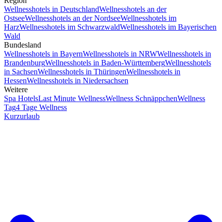
Region
Wellnesshotels in Deutschland
Wellnesshotels an der
Ostsee
Wellnesshotels an der Nordsee
Wellnesshotels im
Harz
Wellnesshotels im Schwarzwald
Wellnesshotels im Bayerischen
Wald
Bundesland
Wellnesshotels in Bayern
Wellnesshotels in NRW
Wellnesshotels in
Brandenburg
Wellnesshotels in Baden-Württemberg
Wellnesshotels
in Sachsen
Wellnesshotels in Thüringen
Wellnesshotels in
Hessen
Wellnesshotels in Niedersachsen
Weitere
Spa Hotels
Last Minute Wellness
Wellness Schnäppchen
Wellness
Tag
4 Tage Wellness
Kurzurlaub