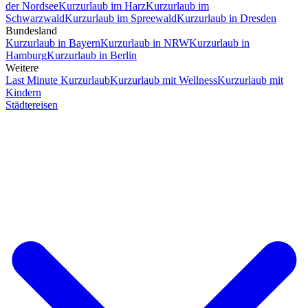
der Nordsee
Kurzurlaub im Harz
Kurzurlaub im
Schwarzwald
Kurzurlaub im Spreewald
Kurzurlaub in Dresden
Bundesland
Kurzurlaub in Bayern
Kurzurlaub in NRW
Kurzurlaub in
Hamburg
Kurzurlaub in Berlin
Weitere
Last Minute Kurzurlaub
Kurzurlaub mit Wellness
Kurzurlaub mit
Kindern
Städtereisen