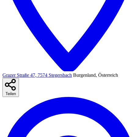
Grazer Straße 47, 7574 Stegersbach
Burgenland, Österreich
Teilen