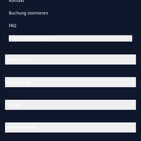
Kontakt
Buchung stornieren
FAQ
Cookie-Einstellungen
Gutscheine
Inspiration
Partner
Unternehmen