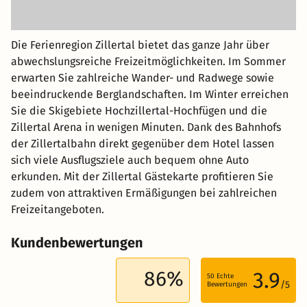
Die Ferienregion Zillertal bietet das ganze Jahr über
abwechslungsreiche Freizeitmöglichkeiten. Im Sommer
erwarten Sie zahlreiche Wander- und Radwege sowie
beeindruckende Berglandschaften. Im Winter erreichen
Sie die Skigebiete Hochzillertal-Hochfügen und die
Zillertal Arena in wenigen Minuten. Dank des Bahnhofs
der Zillertalbahn direkt gegenüber dem Hotel lassen
sich viele Ausflugsziele auch bequem ohne Auto
erkunden. Mit der Zillertal Gästekarte profitieren Sie
zudem von attraktiven Ermäßigungen bei zahlreichen
Freizeitangeboten.
Kundenbewertungen
86%
3.9
50
Echte
/5
Bewertungen