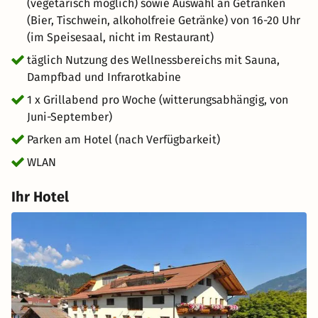
(vegetarisch möglich) sowie Auswahl an Getränken
(Bier, Tischwein, alkoholfreie Getränke) von 16-20 Uhr
(im Speisesaal, nicht im Restaurant)
täglich Nutzung des Wellnessbereichs mit Sauna,
Dampfbad und Infrarotkabine
1 x Grillabend pro Woche (witterungsabhängig, von
Juni-September)
Parken am Hotel (nach Verfügbarkeit)
WLAN
Ihr Hotel