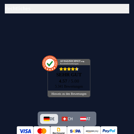
Rechtliches
AUSGEZEICHNET
.org
Kundenbewertungen
SEHR GUT
4.57
/ 5.00
5.341 Bewertungen
Hinweis zu den Bewertungen
DE
CH
AT