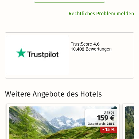
Rechtliches Problem melden
Weitere Angebote des Hotels
3 Tage
159 €
Gesamtpreis:
318 €
- 15 %