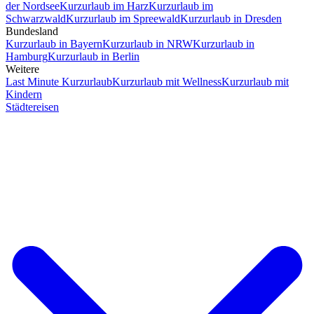
der Nordsee
Kurzurlaub im Harz
Kurzurlaub im
Schwarzwald
Kurzurlaub im Spreewald
Kurzurlaub in Dresden
Bundesland
Kurzurlaub in Bayern
Kurzurlaub in NRW
Kurzurlaub in
Hamburg
Kurzurlaub in Berlin
Weitere
Last Minute Kurzurlaub
Kurzurlaub mit Wellness
Kurzurlaub mit
Kindern
Städtereisen