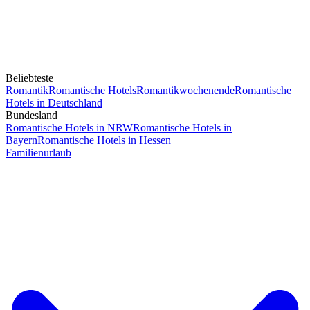
Beliebteste
Romantik
Romantische Hotels
Romantikwochenende
Romantische
Hotels in Deutschland
Bundesland
Romantische Hotels in NRW
Romantische Hotels in
Bayern
Romantische Hotels in Hessen
Familienurlaub