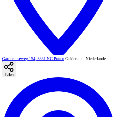
Garderenseweg 154, 3881 NC Putten
Gelderland, Niederlande
Teilen