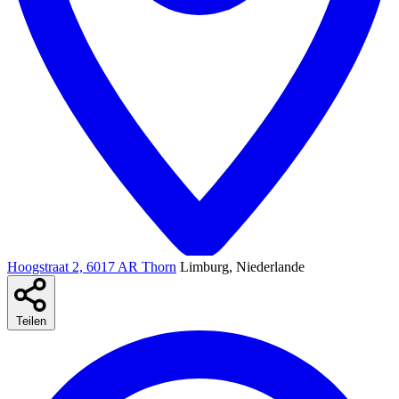
Hoogstraat 2, 6017 AR Thorn
Limburg, Niederlande
Teilen