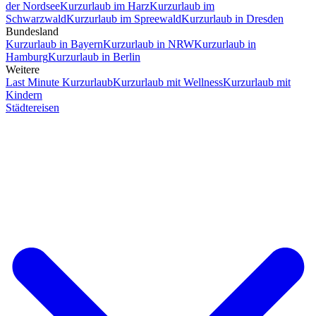
der Nordsee
Kurzurlaub im Harz
Kurzurlaub im
Schwarzwald
Kurzurlaub im Spreewald
Kurzurlaub in Dresden
Bundesland
Kurzurlaub in Bayern
Kurzurlaub in NRW
Kurzurlaub in
Hamburg
Kurzurlaub in Berlin
Weitere
Last Minute Kurzurlaub
Kurzurlaub mit Wellness
Kurzurlaub mit
Kindern
Städtereisen