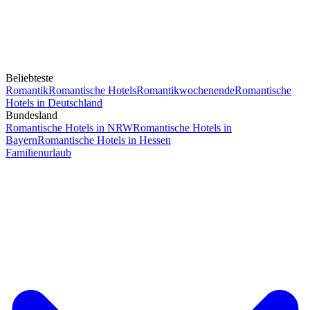
Beliebteste
Romantik
Romantische Hotels
Romantikwochenende
Romantische
Hotels in Deutschland
Bundesland
Romantische Hotels in NRW
Romantische Hotels in
Bayern
Romantische Hotels in Hessen
Familienurlaub