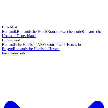
Beliebteste
Romantik
Romantische Hotels
Romantikwochenende
Romantische
Hotels in Deutschland
Bundesland
Romantische Hotels in NRW
Romantische Hotels in
Bayern
Romantische Hotels in Hessen
Familienurlaub