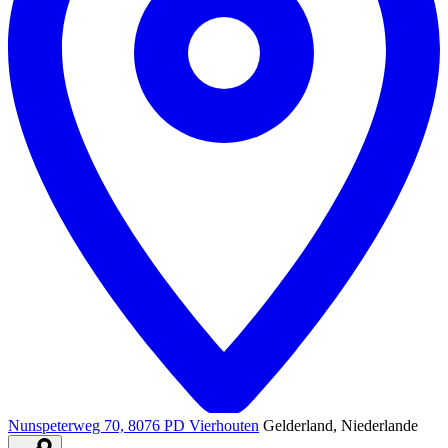
Nunspeterweg 70, 8076 PD Vierhouten
Gelderland, Niederlande