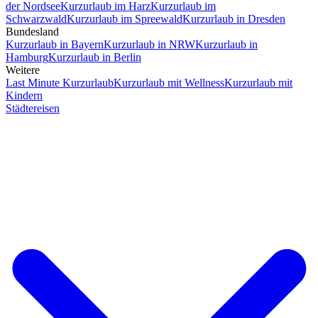
der Nordsee
Kurzurlaub im Harz
Kurzurlaub im
Schwarzwald
Kurzurlaub im Spreewald
Kurzurlaub in Dresden
Bundesland
Kurzurlaub in Bayern
Kurzurlaub in NRW
Kurzurlaub in
Hamburg
Kurzurlaub in Berlin
Weitere
Last Minute Kurzurlaub
Kurzurlaub mit Wellness
Kurzurlaub mit
Kindern
Städtereisen