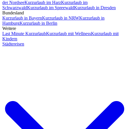
der Nordsee
Kurzurlaub im Harz
Kurzurlaub im
Schwarzwald
Kurzurlaub im Spreewald
Kurzurlaub in Dresden
Bundesland
Kurzurlaub in Bayern
Kurzurlaub in NRW
Kurzurlaub in
Hamburg
Kurzurlaub in Berlin
Weitere
Last Minute Kurzurlaub
Kurzurlaub mit Wellness
Kurzurlaub mit
Kindern
Städtereisen