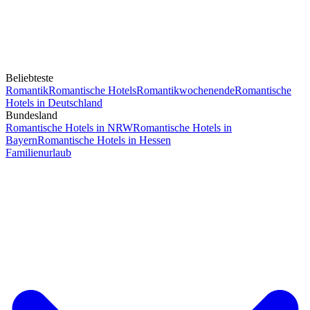
Beliebteste
Romantik
Romantische Hotels
Romantikwochenende
Romantische
Hotels in Deutschland
Bundesland
Romantische Hotels in NRW
Romantische Hotels in
Bayern
Romantische Hotels in Hessen
Familienurlaub