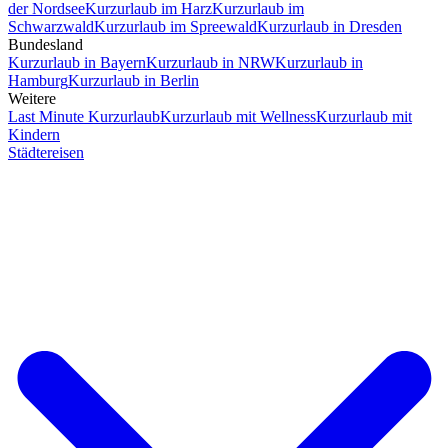
der Nordsee
Kurzurlaub im Harz
Kurzurlaub im
Schwarzwald
Kurzurlaub im Spreewald
Kurzurlaub in Dresden
Bundesland
Kurzurlaub in Bayern
Kurzurlaub in NRW
Kurzurlaub in
Hamburg
Kurzurlaub in Berlin
Weitere
Last Minute Kurzurlaub
Kurzurlaub mit Wellness
Kurzurlaub mit
Kindern
Städtereisen