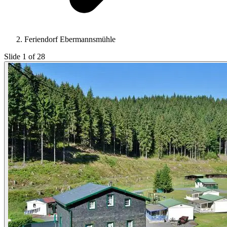
Feriendorf Ebermannsmühle
Slide 1 of 28