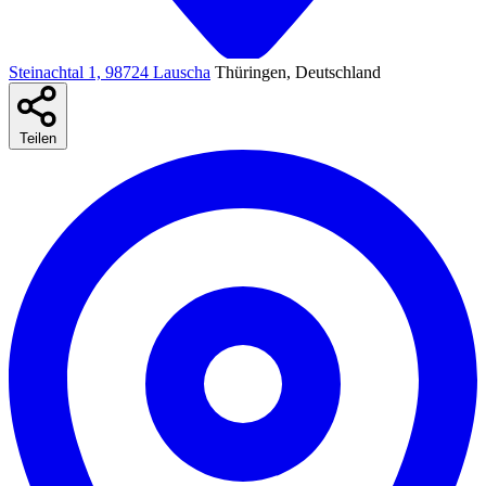
Steinachtal 1, 98724 Lauscha
Thüringen, Deutschland
Teilen