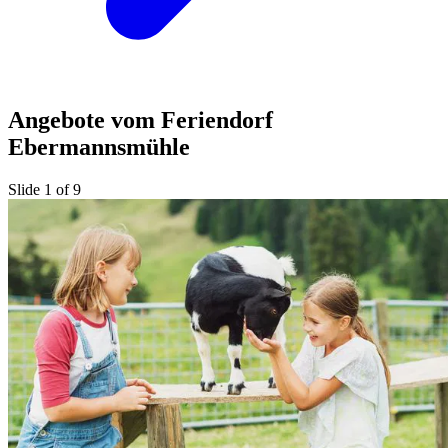
Angebote vom Feriendorf
Ebermannsmühle
Slide 1 of 9