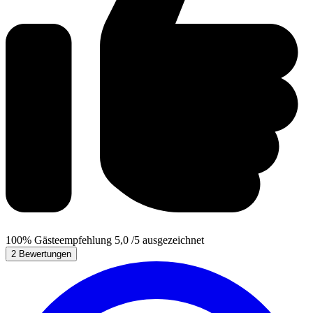
100%
Gästeempfehlung
5,0
/5
ausgezeichnet
2 Bewertungen