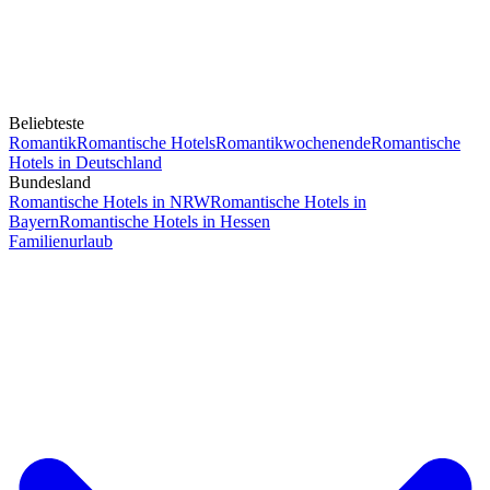
Beliebteste
Romantik
Romantische Hotels
Romantikwochenende
Romantische
Hotels in Deutschland
Bundesland
Romantische Hotels in NRW
Romantische Hotels in
Bayern
Romantische Hotels in Hessen
Familienurlaub