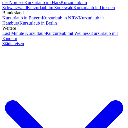
der Nordsee
Kurzurlaub im Harz
Kurzurlaub im
Schwarzwald
Kurzurlaub im Spreewald
Kurzurlaub in Dresden
Bundesland
Kurzurlaub in Bayern
Kurzurlaub in NRW
Kurzurlaub in
Hamburg
Kurzurlaub in Berlin
Weitere
Last Minute Kurzurlaub
Kurzurlaub mit Wellness
Kurzurlaub mit
Kindern
Städtereisen