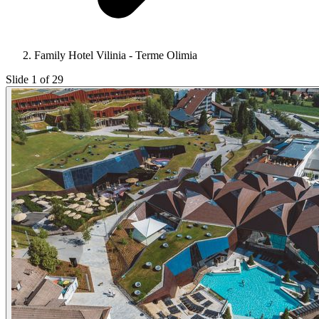
Family Hotel Vilinia - Terme Olimia
Slide 1 of 29