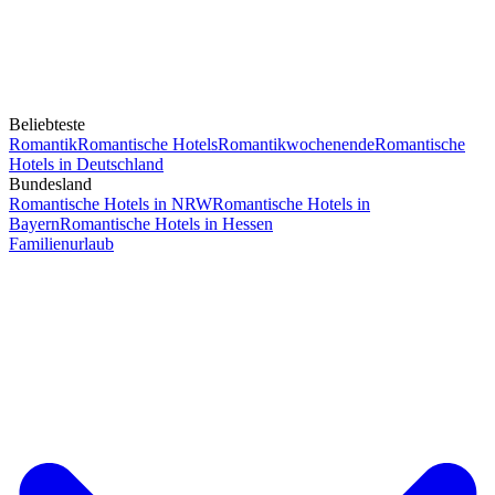
Beliebteste
Romantik
Romantische Hotels
Romantikwochenende
Romantische
Hotels in Deutschland
Bundesland
Romantische Hotels in NRW
Romantische Hotels in
Bayern
Romantische Hotels in Hessen
Familienurlaub