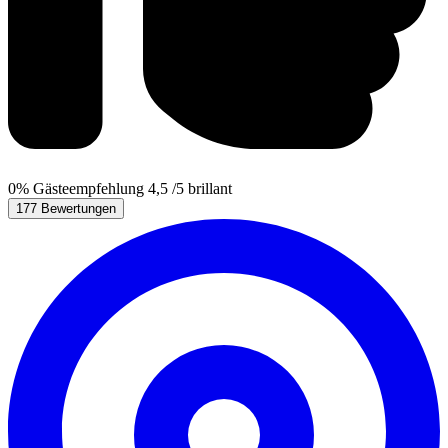
0%
Gästeempfehlung
4,5
/5
brillant
177 Bewertungen