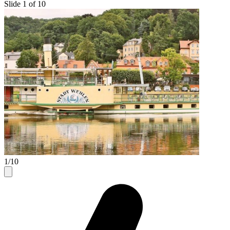
Slide 1 of 10
1/10