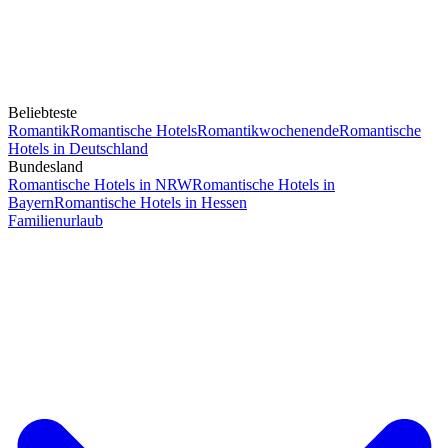
Beliebteste
Romantik
Romantische Hotels
Romantikwochenende
Romantische
Hotels in Deutschland
Bundesland
Romantische Hotels in NRW
Romantische Hotels in
Bayern
Romantische Hotels in Hessen
Familienurlaub