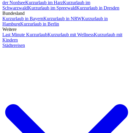
der Nordsee
Kurzurlaub im Harz
Kurzurlaub im
Schwarzwald
Kurzurlaub im Spreewald
Kurzurlaub in Dresden
Bundesland
Kurzurlaub in Bayern
Kurzurlaub in NRW
Kurzurlaub in
Hamburg
Kurzurlaub in Berlin
Weitere
Last Minute Kurzurlaub
Kurzurlaub mit Wellness
Kurzurlaub mit
Kindern
Städtereisen