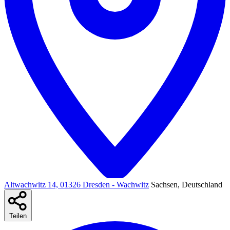
Altwachwitz 14, 01326 Dresden - Wachwitz
Sachsen, Deutschland
Teilen