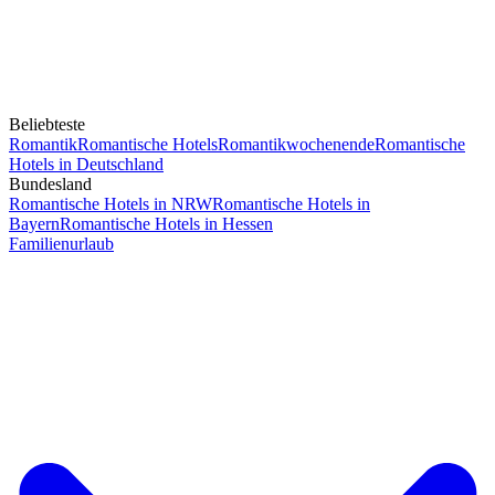
Beliebteste
Romantik
Romantische Hotels
Romantikwochenende
Romantische
Hotels in Deutschland
Bundesland
Romantische Hotels in NRW
Romantische Hotels in
Bayern
Romantische Hotels in Hessen
Familienurlaub