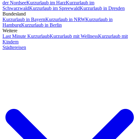
der Nordsee
Kurzurlaub im Harz
Kurzurlaub im
Schwarzwald
Kurzurlaub im Spreewald
Kurzurlaub in Dresden
Bundesland
Kurzurlaub in Bayern
Kurzurlaub in NRW
Kurzurlaub in
Hamburg
Kurzurlaub in Berlin
Weitere
Last Minute Kurzurlaub
Kurzurlaub mit Wellness
Kurzurlaub mit
Kindern
Städtereisen